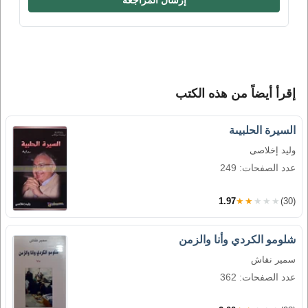
إقرأ أيضاً من هذه الكتب
السيرة الحلبيىة
وليد إخلاصى
عدد الصفحات: 249
1.97
★★★★★
(30)
شلومو الكردي وأنا والزمن
سمير نقاش
عدد الصفحات: 362