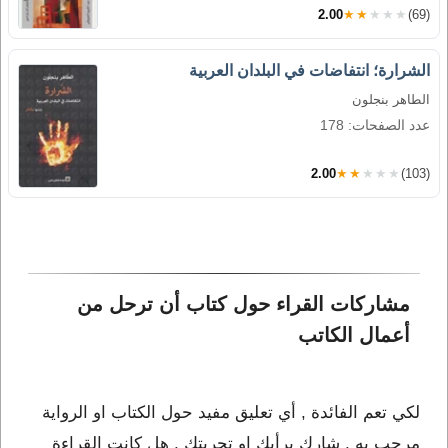
2.00
★★★★★
(69)
الشرارة؛ انتفاضات في البلدان العربية
الطاهر بنجلون
عدد الصفحات: 178
2.00
★★★★★
(103)
مشاركات القراء حول كتاب أن ترحل من 
أعمال الكاتب 
لكي تعم الفائدة , أي تعليق مفيد حول الكتاب او الرواية
مرحب به , شارك برأيك او تجربتك , هل كانت القراءة