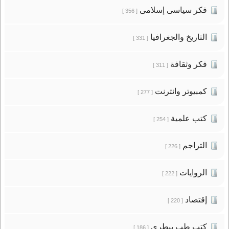
فكر سياسى إسلامى
[ 356 ]
التاريخ والجغرافيا
[ 331 ]
فكر وثقافة
[ 311 ]
كمبيوتر وانترنت
[ 277 ]
كتب علمية
[ 254 ]
التراجم
[ 226 ]
الروايات
[ 222 ]
إقتصاد
[ 220 ]
كتب طب بيطرى
[ 186 ]