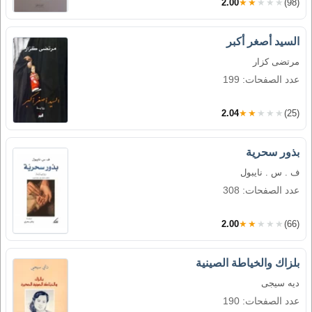
2.00
★★★★★
(98)
السيد أصغر أكبر
مرتضى كزار
عدد الصفحات: 199
2.04
★★★★★
(25)
بذور سحرية
ف . س . نايبول
عدد الصفحات: 308
2.00
★★★★★
(66)
بلزاك والخياطة الصينية
ديه سيجى
عدد الصفحات: 190