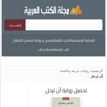
المكتبة الإسلامية
الكتب التقنية
قصص و روايات
قصص الأطفال
كتب فلسفة
صحة و طب
الرئيسية
>
روايات عربية وعالمية
>
أن ترحل
تحميل رواية أن ترحل