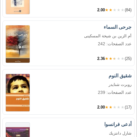
2.00
★★★★★
(84)
جرحى السماء
أم الزين بن شيخة المسكينى
عدد الصفحات: 242
2.36
★★★★★
(25)
شقيق النوم
روبرت شنايدر
عدد الصفحات: 239
2.00
★★★★★
(17)
أدعى فرانسوا
شارل دانتزيك