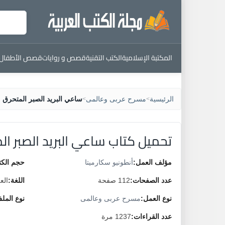
المكتبة الإسلامية
الكتب التقنية
قصص و روايات
قصص الأطفال
الرئيسية
مسرح عربى وعالمى
ساعي البريد الصبر المتحرق
>
>
تحميل كتاب ساعي البريد الصبر ال
مؤلف العمل:
أنطونيو سكارميتا
حجم الكت
عدد الصفحات:
112 صفحة
اللغة:
الع
نوع العمل:
مسرح عربى وعالمى
نوع المل
عدد القراءات:
1237 مرة