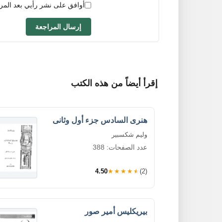
أوافق على نشر رأيي بعد المر
إرسال المراجعة
إقرأ أيضاً من هذه الكتب
هنرى السادس جزء أول وثانى
وليم شكسبير
عدد الصفحات: 388
4.50
★★★★★
(2)
بيريكليس أمير صور