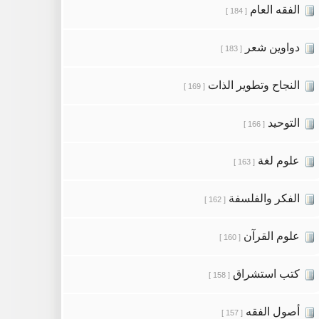
الفقه العام
[ 184 ]
دواوين شعر
[ 183 ]
النجاح وتطوير الذات
[ 169 ]
التوحيد
[ 166 ]
علوم لغة
[ 163 ]
الفكر والفلسفة
[ 162 ]
علوم القرآن
[ 160 ]
كتب استشراق
[ 158 ]
أصول الفقه
[ 157 ]