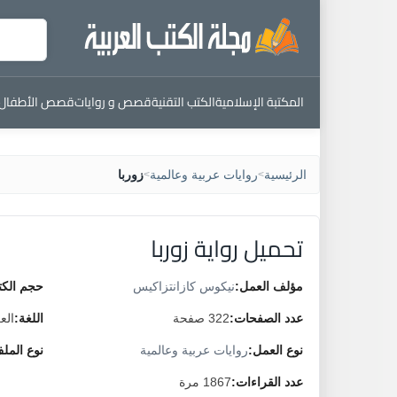
المكتبة الإسلامية
الكتب التقنية
قصص و روايات
قصص الأطفال
الرئيسية
روايات عربية وعالمية
زوربا
>
>
تحميل رواية زوربا
مؤلف العمل:
نيكوس كازانتزاكيس
حجم الكت
عدد الصفحات:
322 صفحة
اللغة:
الع
نوع العمل:
روايات عربية وعالمية
نوع المل
عدد القراءات:
1867 مرة