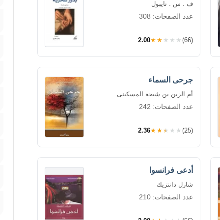
ف . س . نايبول
عدد الصفحات: 308
2.00
★★★★★
(66)
جرحى السماء
أم الزين بن شيخة المسكينى
عدد الصفحات: 242
2.36
★★★★★
(25)
أدعى فرانسوا
شارل دانتزيك
عدد الصفحات: 210