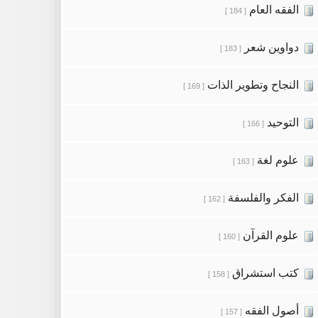
الفقه العام
[ 184 ]
دواوين شعر
[ 183 ]
النجاح وتطوير الذات
[ 169 ]
التوحيد
[ 166 ]
علوم لغة
[ 163 ]
الفكر والفلسفة
[ 162 ]
علوم القرآن
[ 160 ]
كتب استشراق
[ 158 ]
أصول الفقه
[ 157 ]