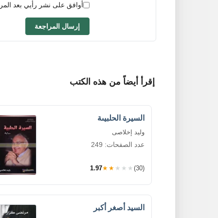
أوافق على نشر رأيي بعد المر
إرسال المراجعة
إقرأ أيضاً من هذه الكتب
السيرة الحلبيىة
وليد إخلاصى
عدد الصفحات: 249
1.97
★★★★★
(30)
السيد أصغر أكبر