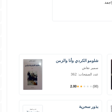
اجعة.
شلومو الكردي وأنا والزمن
سمير نقاش
عدد الصفحات: 362
2.00
★★★★★
(98)
بذور سحرية