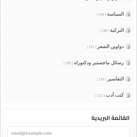
السياسة
[ 146 ]
التزكية
[ 140 ]
دواوين الشعر
[ 131 ]
رسائل ماجستير ودكتوراه
[ 130 ]
التفاسير
[ 124 ]
كتب أدب
[ 121 ]
القائمة البريدية