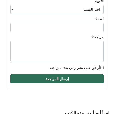
التقييم
اسمك
مراجعتك
أوافق على نشر رأيي بعد المراجعة.
إرسال المراجعة
إقرأ أيضاً من هذه الكتب