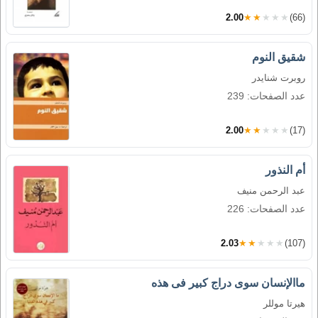
2.00
★★★★★
(66)
شقيق النوم
روبرت شنايدر
عدد الصفحات: 239
2.00
★★★★★
(17)
أم النذور
عبد الرحمن منيف
عدد الصفحات: 226
2.03
★★★★★
(107)
ماالإنسان سوى دراج كبير فى هذه
هيرتا موللر