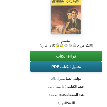
التقييم
2.00 من 5
(
78
) قارئ
قراءة الكتاب
تحميل الكتاب PDF
مؤلف العمل:
بيرل باك
حجم الكتاب:
3.2 ميغا بايت
عدد الصفحات:
164 صفحة
اللغة:
العربية