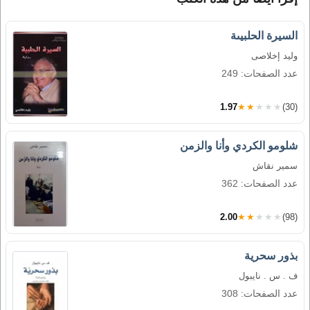
السيرة الحلبيىة
وليد إخلاصى
عدد الصفحات: 249
1.97
★★★★★
(30)
شلومو الكردي وأنا والزمن
سمير نقاش
عدد الصفحات: 362
2.00
★★★★★
(98)
بذور سحرية
ف . س . نايبول
عدد الصفحات: 308