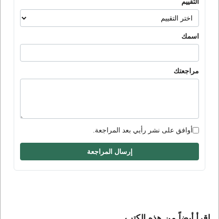
التقييم
اسمك
مراجعتك
أوافق على نشر رأيي بعد المراجعة.
إرسال المراجعة
إقرأ أيضاً من هذه الكتب