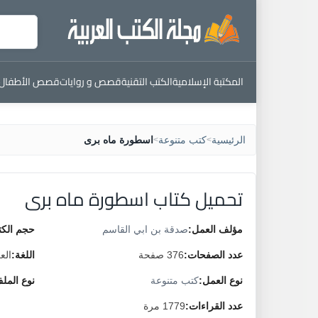
المكتبة الإسلامية
الكتب التقنية
قصص و روايات
قصص الأطفال
الرئيسية
كتب متنوعة
اسطورة ماه برى
>
>
تحميل كتاب اسطورة ماه برى
مؤلف العمل:
صدقة بن ابي القاسم
حجم الكت
عدد الصفحات:
376 صفحة
اللغة:
الع
نوع العمل:
كتب متنوعة
نوع المل
عدد القراءات:
1779 مرة