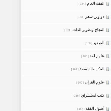
الفقه العام
[ 184 ]
دواوين شعر
[ 183 ]
النجاح وتطوير الذات
[ 169 ]
التوحيد
[ 166 ]
علوم لغة
[ 163 ]
الفكر والفلسفة
[ 162 ]
علوم القرآن
[ 160 ]
كتب استشراق
[ 158 ]
أصول الفقه
[ 157 ]