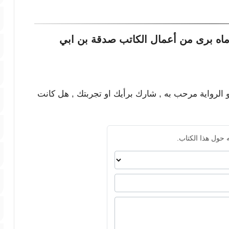
اه برى من أعمال الكاتب صدقة بن ابي
و الرواية مرحب به , شارك برأيك او تجربتك , هل كانت
 حول هذا الكتاب.