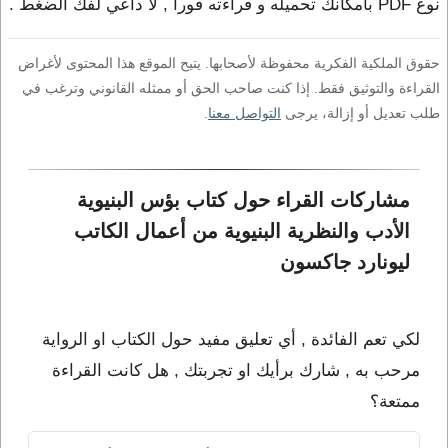
نوع PDF بامكانك تحميله و قراءته فورا , لا داعي لفك الضغط .
حقوق الملكية الفكرية محفوظة لأصحابها. يتيح الموقع هذا المحتوى لأغراض
القراءة والتوثيق فقط. إذا كنت صاحب الحق أو ممثله القانوني وترغب في
طلب تعديل أو إزالة، يرجى
التواصل معنا
.
مشاركات القراء حول كتاب بؤس البنيوية 
الأدب والنظرية البنيوية من أعمال الكاتب 
ليونارد جاكسون
لكي تعم الفائدة , أي تعليق مفيد حول الكتاب او الرواية
مرحب به , شارك برأيك او تجربتك , هل كانت القراءة
ممتعة؟