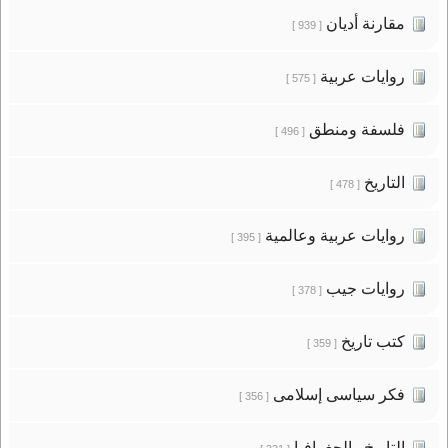
مقارنة أديان
[ 939 ]
روايات عربية
[ 575 ]
فلسفة ومنطق
[ 496 ]
التاريخ
[ 478 ]
روايات عربية وعالمية
[ 395 ]
روايات جيب
[ 378 ]
كتب تاريخ
[ 359 ]
فكر سياسى إسلامى
[ 356 ]
التاريخ والجغرافيا