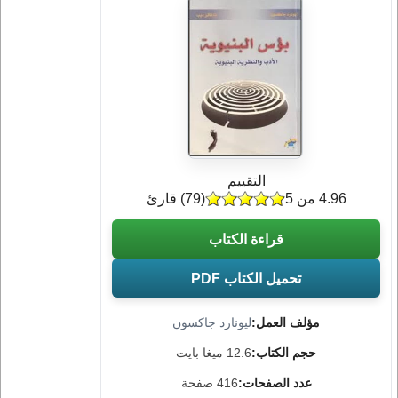
التقييم
4.96 من 5
(
79
) قارئ
قراءة الكتاب
تحميل الكتاب PDF
مؤلف العمل:
ليونارد جاكسون
حجم الكتاب:
12.6 ميغا بايت
عدد الصفحات:
416 صفحة