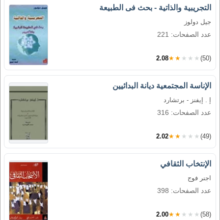
التجريبية والذاتية - بحث فى الطبيعة
جيل دولوز
عدد الصفحات: 221
2.08
★★★★★
(50)
الإناسة المجتمعية ديانة البدائيين
إ . إيفنز - برتشارد
عدد الصفحات: 316
2.02
★★★★★
(49)
الإنتخاب الثقافي
اجنر فوج
عدد الصفحات: 398
2.00
★★★★★
(58)