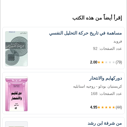
إقرأ أيضاً من هذه الكتب
مساهمة في تاريخ حركة التحليل النفسي
فرويد
عدد الصفحات: 92
2.00
★★★★★
(79)
دوركهايم والانتحار
كريستيان بودلو - روجيه استابليه
عدد الصفحات: 168
4.95
★★★★★
(44)
من شرفة ابن رشد