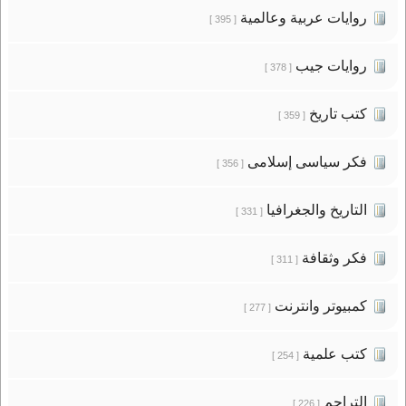
روايات عربية وعالمية
[ 395 ]
روايات جيب
[ 378 ]
كتب تاريخ
[ 359 ]
فكر سياسى إسلامى
[ 356 ]
التاريخ والجغرافيا
[ 331 ]
فكر وثقافة
[ 311 ]
كمبيوتر وانترنت
[ 277 ]
كتب علمية
[ 254 ]
التراجم
[ 226 ]