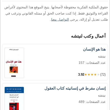
حقوق الملكية الفكرية محفوظة لأصحابها. يتيح الموقع هذا المحتوى لأغراض
القراءة والتوثيق فقط. إذا كنت صاحب الحق أو ممثله القانوني وترغب في
طلب تعديل أو إزالة، يرجى
التواصل معنا
.
أعمال وكتب لنيتشه
هذا هو الإنسان
نيتشه
عدد الصفحات: 157
3.92
★★★★★
(72)
إنسان مفرط في إنسانيته كتاب العقول
نيتشه
عدد الصفحات: 489