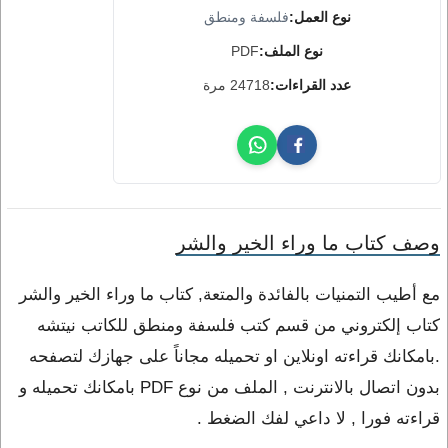
نوع العمل:
فلسفة ومنطق
نوع الملف:
PDF
عدد القراءات:
24718 مرة
وصف كتاب ما وراء الخير والشر
مع أطيب التمنيات بالفائدة والمتعة, كتاب ما وراء الخير والشر
كتاب إلكتروني من قسم كتب فلسفة ومنطق للكاتب نيتشه
.بامكانك قراءته اونلاين او تحميله مجاناً على جهازك لتصفحه
بدون اتصال بالانترنت , الملف من نوع PDF بامكانك تحميله و
قراءته فورا , لا داعي لفك الضغط .