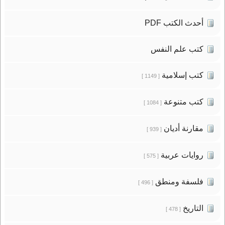
أحدث الكتب PDF
كتب علم النفس
كتب إسلامية
[ 1149 ]
كتب متنوعة
[ 1084 ]
مقارنة أديان
[ 939 ]
روايات عربية
[ 575 ]
فلسفة ومنطق
[ 496 ]
التاريخ
[ 478 ]