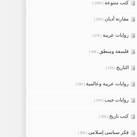
كتب متنوعة
[ 1084 ]
مقارنة أديان
[ 939 ]
روايات عربية
[ 575 ]
فلسفة ومنطق
[ 496 ]
التاريخ
[ 478 ]
روايات عربية وعالمية
[ 395 ]
روايات جيب
[ 378 ]
كتب تاريخ
[ 359 ]
فكر سياسى إسلامى
[ 356 ]