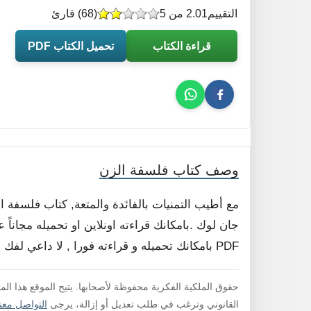
التقييم
2.01 من 5
(
68
) قارئ
قراءة الكتاب
تحميل الكتاب PDF
وصف كتاب فلسفة الزن
مع أطيب التمنيات بالفائدة والمتعة, كتاب فلسفة
جان لوك .بامكانك قراءته اونلاين او تحميله مجانا
PDF بامكانك تحميله و قراءته فورا , لا داعي لفك الضغط .
حقوق الملكية الفكرية محفوظة لأصحابها. يتيح الموقع هذا ال
القانوني وترغب في طلب تعديل أو إزالة، يرجى
التواصل معنا