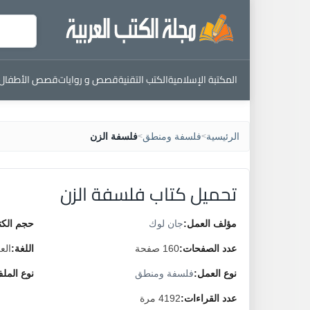
المكتبة الإسلامية
الكتب التقنية
قصص و روايات
قصص الأطفال
الرئيسية
فلسفة ومنطق
فلسفة الزن
>
>
تحميل كتاب فلسفة الزن
مؤلف العمل:
جان لوك
حجم الكت
عدد الصفحات:
160 صفحة
اللغة:
الع
نوع العمل:
فلسفة ومنطق
نوع المل
عدد القراءات:
4192 مرة