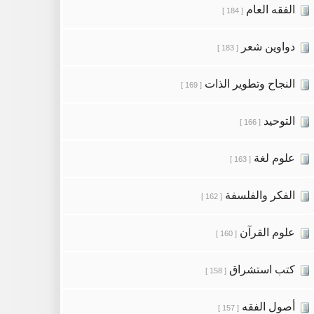
الفقه العام
[ 184 ]
دواوين شعر
[ 183 ]
النجاح وتطوير الذات
[ 169 ]
التوحيد
[ 166 ]
علوم لغة
[ 163 ]
الفكر والفلسفة
[ 162 ]
علوم القرآن
[ 160 ]
كتب استشراق
[ 158 ]
أصول الفقه
[ 157 ]