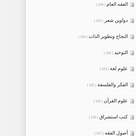
الفقه العام
[ 184 ]
دواوين شعر
[ 183 ]
النجاح وتطوير الذات
[ 169 ]
التوحيد
[ 166 ]
علوم لغة
[ 163 ]
الفكر والفلسفة
[ 162 ]
علوم القرآن
[ 160 ]
كتب استشراق
[ 158 ]
أصول الفقه
[ 157 ]