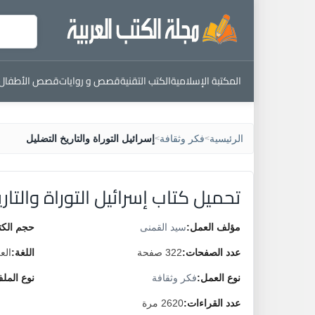
المكتبة الإسلامية
الكتب التقنية
قصص و روايات
قصص الأطفال
الرئيسية
فكر وثقافة
إسرائيل التوراة والتاريخ التضليل
>
>
تحميل كتاب إسرائيل التوراة والتار
مؤلف العمل:
سيد القمنى
حجم الكت
عدد الصفحات:
322 صفحة
اللغة:
الع
نوع العمل:
فكر وثقافة
نوع المل
عدد القراءات:
2620 مرة