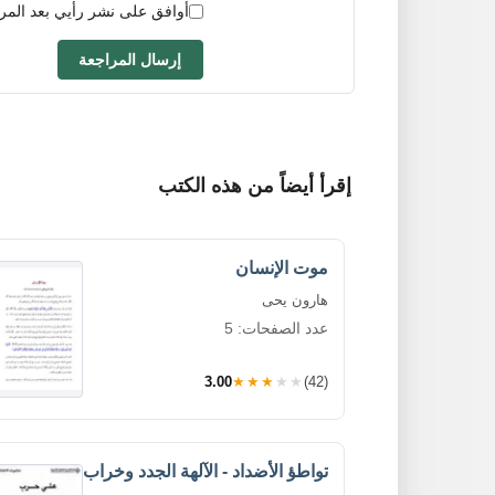
أوافق على نشر رأيي بعد المر
إرسال المراجعة
إقرأ أيضاً من هذه الكتب
موت الإنسان
هارون يحى
عدد الصفحات: 5
3.00
★★★★★
(42)
تواطؤ الأضداد - الآلهة الجدد وخراب