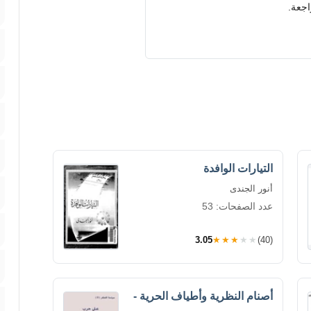
اجعة.
التيارات الوافدة
أنور الجندى
عدد الصفحات: 53
3.05
★★★★★
(40)
أصنام النظرية وأطياف الحرية -