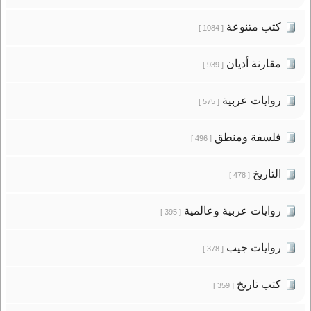
كتب متنوعة
[ 1084 ]
مقارنة أديان
[ 939 ]
روايات عربية
[ 575 ]
فلسفة ومنطق
[ 496 ]
التاريخ
[ 478 ]
روايات عربية وعالمية
[ 395 ]
روايات جيب
[ 378 ]
كتب تاريخ
[ 359 ]