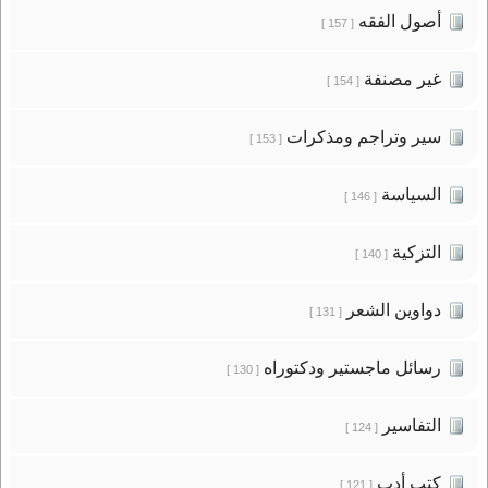
أصول الفقه
[ 157 ]
غير مصنفة
[ 154 ]
سير وتراجم ومذكرات
[ 153 ]
السياسة
[ 146 ]
التزكية
[ 140 ]
دواوين الشعر
[ 131 ]
رسائل ماجستير ودكتوراه
[ 130 ]
التفاسير
[ 124 ]
كتب أدب
[ 121 ]