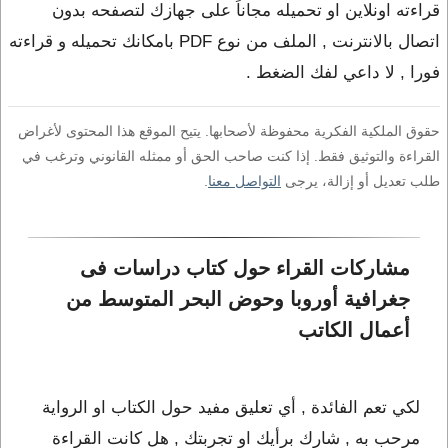
قراءته اونلاين او تحميله مجاناً على جهازك لتصفحه بدون
اتصال بالانترنت , الملف من نوع PDF بامكانك تحميله و قراءته
فورا , لا داعي لفك الضغط .
حقوق الملكية الفكرية محفوظة لأصحابها. يتيح الموقع هذا المحتوى لأغراض
القراءة والتوثيق فقط. إذا كنت صاحب الحق أو ممثله القانوني وترغب في
طلب تعديل أو إزالة، يرجى
التواصل معنا
.
مشاركات القراء حول كتاب دراسات فى 
جغرافية أوروبا وحوض البحر المتوسط من 
أعمال الكاتب 
لكي تعم الفائدة , أي تعليق مفيد حول الكتاب او الرواية
مرحب به , شارك برأيك او تجربتك , هل كانت القراءة