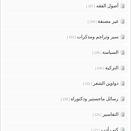
أصول الفقه
[ 157 ]
غير مصنفة
[ 154 ]
سير وتراجم ومذكرات
[ 153 ]
السياسة
[ 146 ]
التزكية
[ 140 ]
دواوين الشعر
[ 131 ]
رسائل ماجستير ودكتوراه
[ 130 ]
التفاسير
[ 124 ]
كتب أدب
[ 121 ]