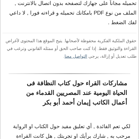
تحميله مجاناً على جهازك لتصفحه بدون اتصال بالانترنت ,
الملف من نوع PDF بامكانك تحميله و قراءته فورا , لا داعي
لفك الضغط .
حقوق الملكية الفكرية محفوظة لأصحابها. يتيح الموقع هذا المحتوى لأغراض
القراءة والتوثيق فقط. إذا كنت صاحب الحق أو ممثله القانوني وترغب في
طلب تعديل أو إزالة، يرجى
التواصل معنا
.
مشاركات القراء حول كتاب النظافة فى 
الحياة اليومية عند المصريين القدماء من 
أعمال الكاتب إيمان أحمد أبو بكر
لكي تعم الفائدة , أي تعليق مفيد حول الكتاب او الرواية
مرحب به , شارك برأيك او تجربتك , هل كانت القراءة