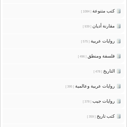
كتب متنوعة
[ 1084 ]
مقارنة أديان
[ 939 ]
روايات عربية
[ 575 ]
فلسفة ومنطق
[ 496 ]
التاريخ
[ 478 ]
روايات عربية وعالمية
[ 395 ]
روايات جيب
[ 378 ]
كتب تاريخ
[ 359 ]