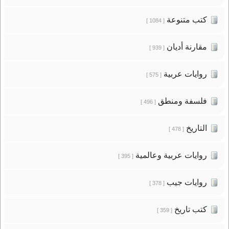
كتب متنوعة
[ 1084 ]
مقارنة أديان
[ 939 ]
روايات عربية
[ 575 ]
فلسفة ومنطق
[ 496 ]
التاريخ
[ 478 ]
روايات عربية وعالمية
[ 395 ]
روايات جيب
[ 378 ]
كتب تاريخ
[ 359 ]