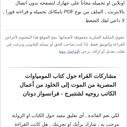
اونلاين او تحميله مجاناً على جهازك لتصفحه بدون اتصال
بالانترنت , الملف من نوع PDF بامكانك تحميله و قراءته فورا ,
لا داعي لفك الضغط .
حقوق الملكية الفكرية محفوظة لأصحابها. يتيح الموقع هذا المحتوى لأغراض
القراءة والتوثيق فقط. إذا كنت صاحب الحق أو ممثله القانوني وترغب في
طلب تعديل أو إزالة، يرجى
التواصل معنا
.
مشاركات القراء حول كتاب المومياوات 
المصرية من الموت إلى الخلود من أعمال 
الكاتب روجيه لشتنبرج - فرانسواز دونان
لكي تعم الفائدة , أي تعليق مفيد حول الكتاب او الرواية
مرحب به , شارك برأيك او تجربتك , هل كانت القراءة