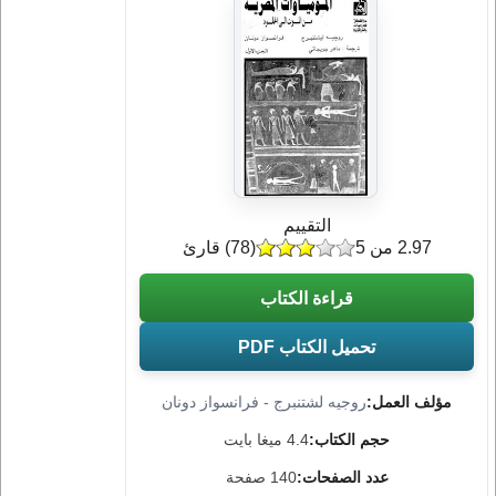
التقييم
2.97 من 5
(
78
) قارئ
قراءة الكتاب
تحميل الكتاب PDF
مؤلف العمل:
روجيه لشتنبرج - فرانسواز دونان
حجم الكتاب:
4.4 ميغا بايت
عدد الصفحات:
140 صفحة