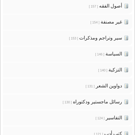
أصول الفقه
[ 157 ]
غير مصنفة
[ 154 ]
سير وتراجم ومذكرات
[ 153 ]
السياسة
[ 146 ]
التزكية
[ 140 ]
دواوين الشعر
[ 131 ]
رسائل ماجستير ودكتوراه
[ 130 ]
التفاسير
[ 124 ]
كتب أدب
[ 121 ]