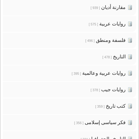
مقارنة أديان
[ 939 ]
روايات عربية
[ 575 ]
فلسفة ومنطق
[ 496 ]
التاريخ
[ 478 ]
روايات عربية وعالمية
[ 395 ]
روايات جيب
[ 378 ]
كتب تاريخ
[ 359 ]
فكر سياسى إسلامى
[ 356 ]
التاريخ والجغرافيا