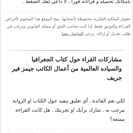
بامكانك تحميله و قراءته فورا , لا داعي لفك الضغط .
حقوق الملكية الفكرية محفوظة لأصحابها. يتيح الموقع هذا المحتوى لأغراض
القراءة والتوثيق فقط. إذا كنت صاحب الحق أو ممثله القانوني وترغب في
طلب تعديل أو إزالة، يرجى
التواصل معنا
.
مشاركات القراء حول كتاب الجغرافيا 
والسياده العالمية من أعمال الكاتب جيمز فير 
جريف
لكي تعم الفائدة , أي تعليق مفيد حول الكتاب او الرواية
مرحب به , شارك برأيك او تجربتك , هل كانت القراءة
ممتعة؟