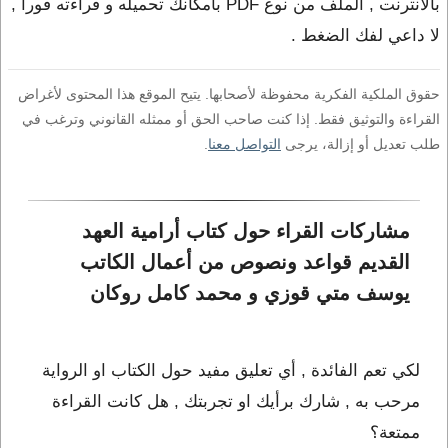
بالانترنت , الملف من نوع PDF بامكانك تحميله و قراءته فورا ,
لا داعي لفك الضغط .
حقوق الملكية الفكرية محفوظة لأصحابها. يتيح الموقع هذا المحتوى لأغراض
القراءة والتوثيق فقط. إذا كنت صاحب الحق أو ممثله القانوني وترغب في
طلب تعديل أو إزالة، يرجى
التواصل معنا
.
مشاركات القراء حول كتاب أرامية العهد 
القديم قواعد ونصوص من أعمال الكاتب 
يوسف متي قوزي و محمد كامل روكان
لكي تعم الفائدة , أي تعليق مفيد حول الكتاب او الرواية
مرحب به , شارك برأيك او تجربتك , هل كانت القراءة
ممتعة؟