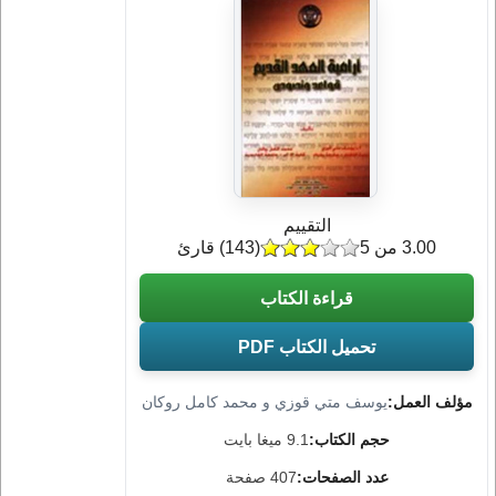
التقييم
3.00 من 5
(
143
) قارئ
قراءة الكتاب
تحميل الكتاب PDF
مؤلف العمل:
يوسف متي قوزي و محمد كامل روكان
حجم الكتاب:
9.1 ميغا بايت
عدد الصفحات:
407 صفحة