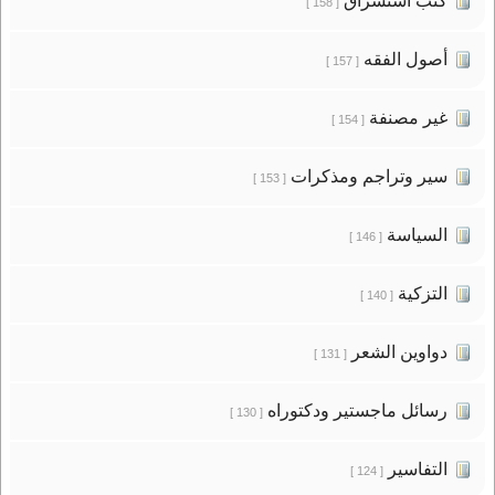
كتب استشراق
[ 158 ]
أصول الفقه
[ 157 ]
غير مصنفة
[ 154 ]
سير وتراجم ومذكرات
[ 153 ]
السياسة
[ 146 ]
التزكية
[ 140 ]
دواوين الشعر
[ 131 ]
رسائل ماجستير ودكتوراه
[ 130 ]
التفاسير
[ 124 ]