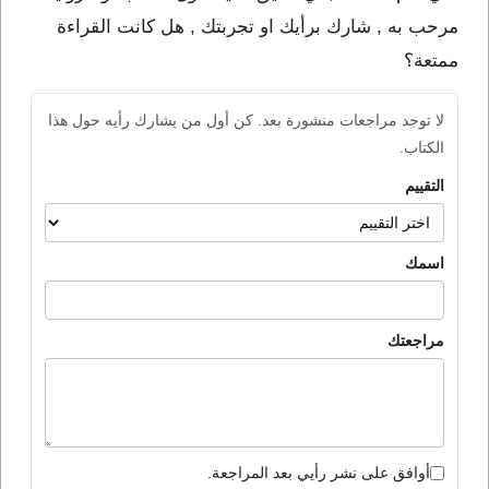
مرحب به , شارك برأيك او تجربتك , هل كانت القراءة
ممتعة؟
لا توجد مراجعات منشورة بعد. كن أول من يشارك رأيه حول هذا
الكتاب.
التقييم
اسمك
مراجعتك
أوافق على نشر رأيي بعد المراجعة.