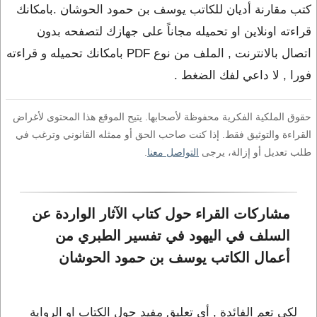
كتب مقارنة أديان للكاتب يوسف بن حمود الحوشان .بامكانك
قراءته اونلاين او تحميله مجاناً على جهازك لتصفحه بدون
اتصال بالانترنت , الملف من نوع PDF بامكانك تحميله و قراءته
فورا , لا داعي لفك الضغط .
حقوق الملكية الفكرية محفوظة لأصحابها. يتيح الموقع هذا المحتوى لأغراض
القراءة والتوثيق فقط. إذا كنت صاحب الحق أو ممثله القانوني وترغب في
طلب تعديل أو إزالة، يرجى
التواصل معنا
.
مشاركات القراء حول كتاب الآثار الواردة عن 
السلف في اليهود في تفسير الطبري من 
أعمال الكاتب يوسف بن حمود الحوشان
لكي تعم الفائدة , أي تعليق مفيد حول الكتاب او الرواية