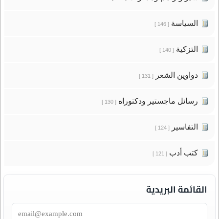
السياسة
[ 146 ]
التزكية
[ 140 ]
دواوين الشعر
[ 131 ]
رسائل ماجستير ودكتوراه
[ 130 ]
التفاسير
[ 124 ]
كتب أدب
[ 121 ]
القائمة البريدية