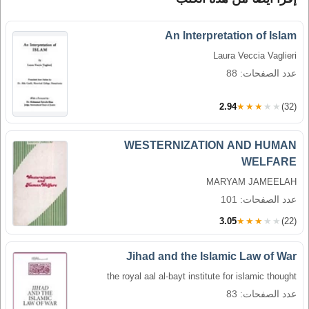
An lnterpretation of Islam
Laura Veccia Vaglieri
عدد الصفحات: 88
2.94
★★★★★
(32)
WESTERNIZATION AND HUMAN
WELFARE
MARYAM JAMEELAH
عدد الصفحات: 101
3.05
★★★★★
(22)
Jihad and the Islamic Law of War
the royal aal al-bayt institute for islamic thought
عدد الصفحات: 83