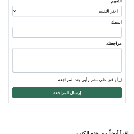
التقييم
اسمك
مراجعتك
أوافق على نشر رأيي بعد المراجعة.
إرسال المراجعة
إقرأ أيضاً من هذه الكتب