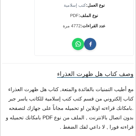
نوع العمل:
كتب إسلامية
نوع الملف:
PDF
عدد القراءات:
4772 مرة
وصف كتاب هل ظهرت العذراء
مع أطيب التمنيات بالفائدة والمتعة, كتاب هل ظهرت العذراء
كتاب إلكتروني من قسم كتب كتب إسلامية للكاتب ياسر جبر
.بامكانك قراءته اونلاين او تحميله مجاناً على جهازك لتصفحه
بدون اتصال بالانترنت , الملف من نوع PDF بامكانك تحميله و
قراءته فورا , لا داعي لفك الضغط .