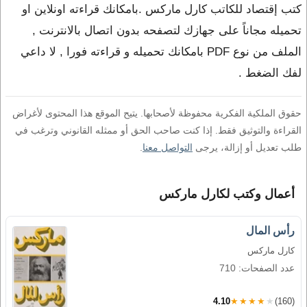
كتب إقتصاد للكاتب كارل ماركس .بامكانك قراءته اونلاين او
تحميله مجاناً على جهازك لتصفحه بدون اتصال بالانترنت ,
الملف من نوع PDF بامكانك تحميله و قراءته فورا , لا داعي
لفك الضغط .
حقوق الملكية الفكرية محفوظة لأصحابها. يتيح الموقع هذا المحتوى لأغراض
القراءة والتوثيق فقط. إذا كنت صاحب الحق أو ممثله القانوني وترغب في
طلب تعديل أو إزالة، يرجى
التواصل معنا
.
أعمال وكتب لكارل ماركس
رأس المال
كارل ماركس
عدد الصفحات: 710
4.10
★★★★★
(160)