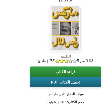
التقييم
3.03 من 5
(
173
) قارئ
قراءة الكتاب
تحميل الكتاب PDF
مؤلف العمل:
كارل ماركس
حجم الكتاب:
20.1 ميغا بايت