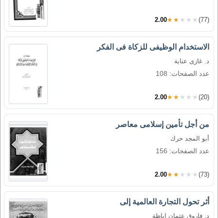
2.00
★★★★★
(77)
الاستخدام الوظيفى للزكاة فى الفكر
د. غازى عناية
عدد الصفحات: 108
2.00
★★★★★
(20)
من أجل تأمين إسلامى معاصر
أبو المجد حرك
عدد الصفحات: 156
2.00
★★★★★
(73)
أثر تحول التجارة العالمية إلى
د. فاروق عثمان اباظة