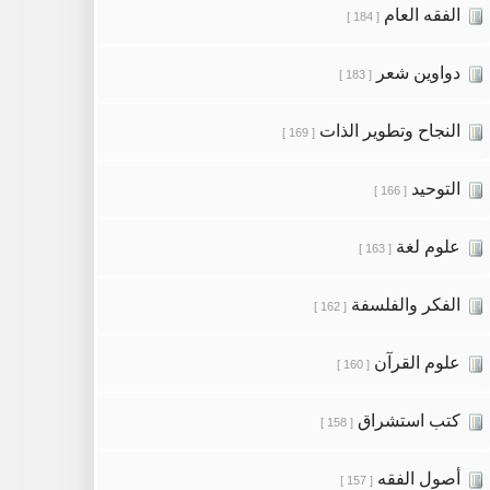
الفقه العام
[ 184 ]
دواوين شعر
[ 183 ]
النجاح وتطوير الذات
[ 169 ]
التوحيد
[ 166 ]
علوم لغة
[ 163 ]
الفكر والفلسفة
[ 162 ]
علوم القرآن
[ 160 ]
كتب استشراق
[ 158 ]
أصول الفقه
[ 157 ]