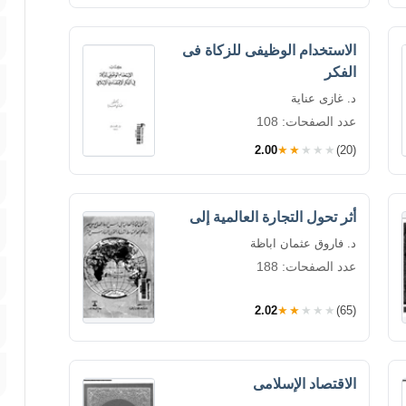
الاستخدام الوظيفى للزكاة فى
الفكر
د. غازى عناية
عدد الصفحات: 108
2.00
★★★★★
(20)
أثر تحول التجارة العالمية إلى
د. فاروق عثمان اباظة
عدد الصفحات: 188
2.02
★★★★★
(65)
الاقتصاد الإسلامى