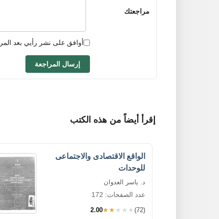
مراجعتك
أوافق على نشر رأيي بعد المر
إرسال المراجعة
إقرأ أيضاً من هذه الكتب
الواقع الاقتصادى والاجتماعى
للوحدات
د. ياسر العدوان
عدد الصفحات: 172
2.00
★★★★★
(72)