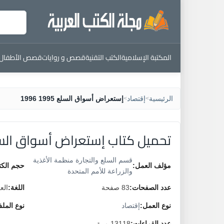
المكتبة الإسلامية
الكتب التقنية
قصص و روايات
قصص الأطفال
الرئيسية
إقتصاد
إستعراض أسواق السلع 1995 1996
>
>
تحميل كتاب إستعراض أسواق السلع 1995 
قسم السلع والتجارة منظمة الأغذية
مؤلف العمل:
حجم الكت
والزراعة للأمم المتحدة
عدد الصفحات:
83 صفحة
اللغة:
الع
نوع العمل:
إقتصاد
نوع المل
عدد القراءات:
13118 مرة