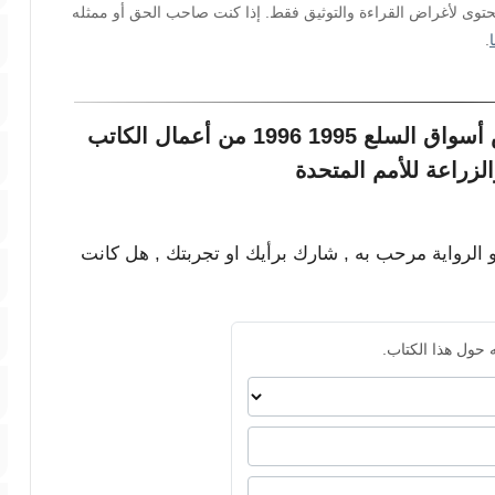
محتوى لأغراض القراءة والتوثيق فقط. إذا كنت صاحب الحق أو ممثله
.
مشاركات القراء حول كتاب إستعراض أسواق السلع 1995 1996 من أعمال الكاتب
لزراعة للأمم المتحدة
و الرواية مرحب به , شارك برأيك او تجربتك , هل كانت
 حول هذا الكتاب.