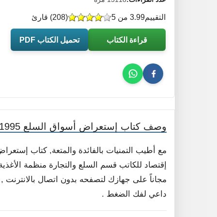
التقييم
3.99 من 5
(
208
) قارئ
قراءة الكتاب
تحميل الكتاب PDF
وصف كتاب إستعراض أسواق السلع 1995 1996
إقتصاد للكاتب قسم السلع والتجارة منظمة الأغذية و
داعي لفك الضغط .