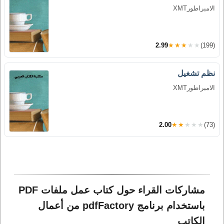
الامبراطورXMT
2.99
★★★★★
(199)
نظم تشغيل
الامبراطورXMT
2.00
★★★★★
(73)
مشاركات القراء حول كتاب عمل ملفات PDF 
باستخدام برنامج pdfFactory من أعمال 
الكاتب 