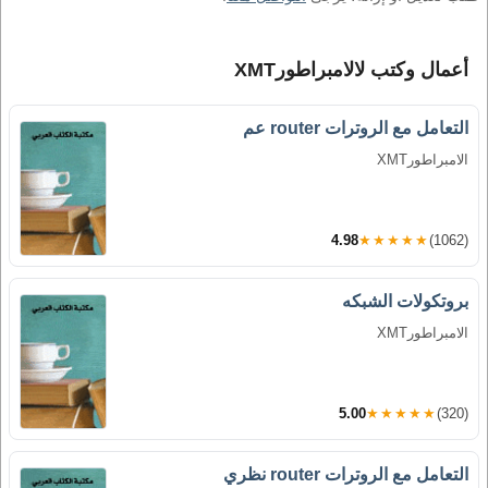
أعمال وكتب لالامبراطورXMT
التعامل مع الروترات router عم
الامبراطورXMT
4.98
★★★★★
(1062)
بروتكولات الشبكه
الامبراطورXMT
5.00
★★★★★
(320)
التعامل مع الروترات router نظري