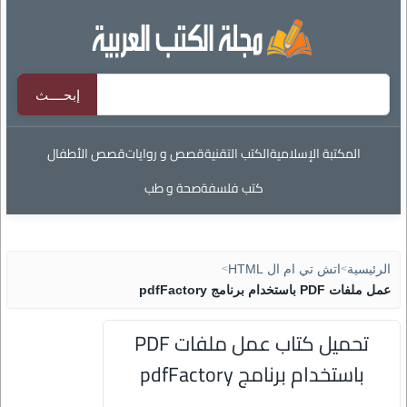
المكتبة الإسلامية
الكتب التقنية
قصص و روايات
قصص الأطفال
كتب فلسفة
صحة و طب
الرئيسية
>
اتش تي ام ال HTML
>
عمل ملفات PDF باستخدام برنامج pdfFactory
تحميل كتاب عمل ملفات PDF
باستخدام برنامج pdfFactory