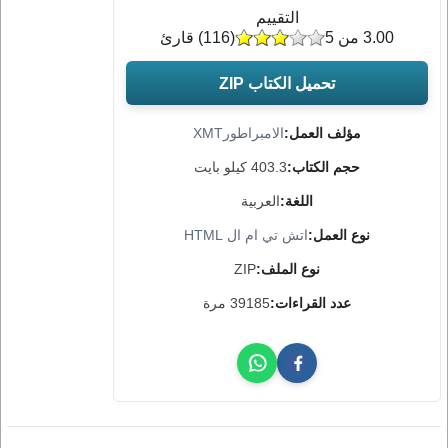
التقييم
3.00 من 5
(
116
) قارئ
تحميل الكتاب ZIP
مؤلف العمل:
الامبراطورXMT
حجم الكتاب:
403.3 كيلو بايت
اللغة:
العربية
نوع العمل:
اتش تي ام ال HTML
نوع الملف:
ZIP
عدد القراءات:
39185 مرة