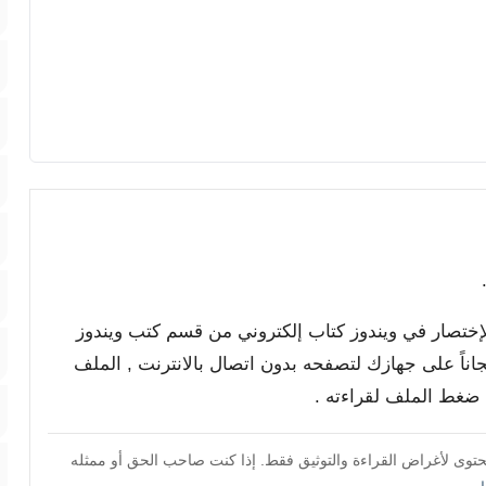
الإختصار في ويندوز كتاب إلكتروني من قسم كتب ويندوز
 تحميله مجاناً على جهازك لتصفحه بدون اتصال بالانترنت , الملف
محتوى لأغراض القراءة والتوثيق فقط. إذا كنت صاحب الحق أو ممثله