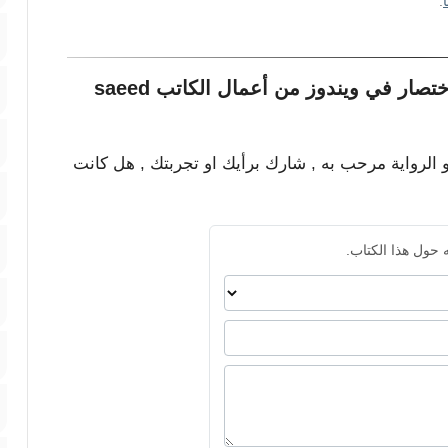
.
صار في ويندوز من أعمال الكاتب saeed
و الرواية مرحب به , شارك برأيك او تجربتك , هل كانت
 حول هذا الكتاب.