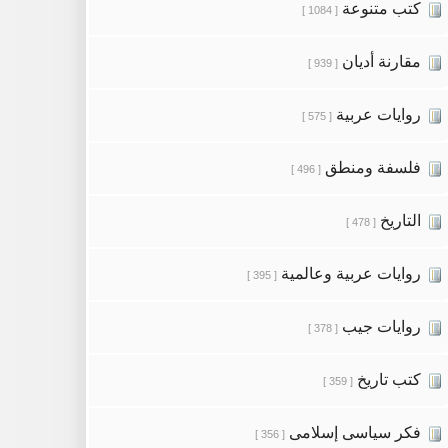
كتب متنوعة
[ 1084 ]
مقارنة أديان
[ 939 ]
روايات عربية
[ 575 ]
فلسفة ومنطق
[ 496 ]
التاريخ
[ 478 ]
روايات عربية وعالمية
[ 395 ]
روايات جيب
[ 378 ]
كتب تاريخ
[ 359 ]
فكر سياسى إسلامى
[ 356 ]