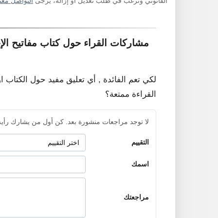
القانوني وترغب في طلب تعديل أو إزالة، يرجى
التواصل معنا
مشاركات القراء حول كتاب مفاتيح الإخت
لكي تعم الفائدة , أي تعليق مفيد حول الكتاب ا
القراءة ممتعة؟
لا توجد مراجعات منشورة بعد. كن أول من يشارك رأيه
التقييم
اسمك
مراجعتك