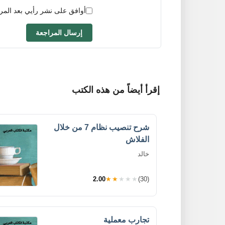
أوافق على نشر رأيي بعد المر
إرسال المراجعة
إقرأ أيضاً من هذه الكتب
شرح تنصيب نظام 7 من خلال
الفلاش
خالد
2.00
★★★★★
(30)
تجارب معملية