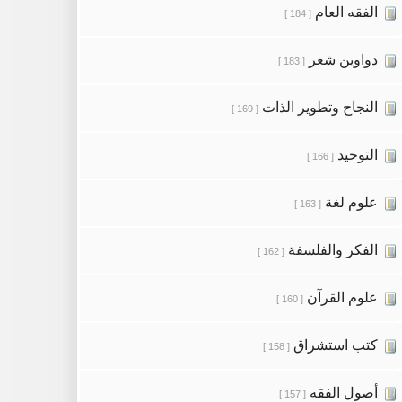
الفقه العام
[ 184 ]
دواوين شعر
[ 183 ]
النجاح وتطوير الذات
[ 169 ]
التوحيد
[ 166 ]
علوم لغة
[ 163 ]
الفكر والفلسفة
[ 162 ]
علوم القرآن
[ 160 ]
كتب استشراق
[ 158 ]
أصول الفقه
[ 157 ]