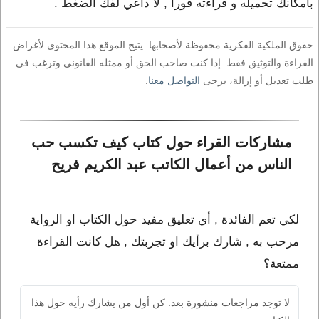
بامكانك تحميله و قراءته فورا , لا داعي لفك الضغط .
حقوق الملكية الفكرية محفوظة لأصحابها. يتيح الموقع هذا المحتوى لأغراض
القراءة والتوثيق فقط. إذا كنت صاحب الحق أو ممثله القانوني وترغب في
طلب تعديل أو إزالة، يرجى
التواصل معنا
.
مشاركات القراء حول كتاب كيف تكسب حب 
الناس من أعمال الكاتب عبد الكريم فريح
لكي تعم الفائدة , أي تعليق مفيد حول الكتاب او الرواية
مرحب به , شارك برأيك او تجربتك , هل كانت القراءة
ممتعة؟
لا توجد مراجعات منشورة بعد. كن أول من يشارك رأيه حول هذا