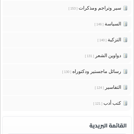
سير وتراجم ومذكرات
[ 153 ]
السياسة
[ 146 ]
التزكية
[ 140 ]
دواوين الشعر
[ 131 ]
رسائل ماجستير ودكتوراه
[ 130 ]
التفاسير
[ 124 ]
كتب أدب
[ 121 ]
القائمة البريدية