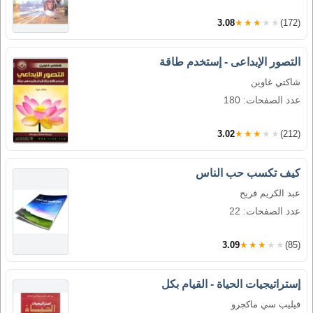
3.08
★★★★★
(172)
التصور الإبداعى - إستخدم طاقة
شاكتي غاوين
عدد الصفحات: 180
3.02
★★★★★
(212)
كيف تكسب حب الناس
عبد الكريم فريح
عدد الصفحات: 22
3.09
★★★★★
(85)
إستراتيجيات الحياة - القيام بكل
فيليب سي ماكجرو