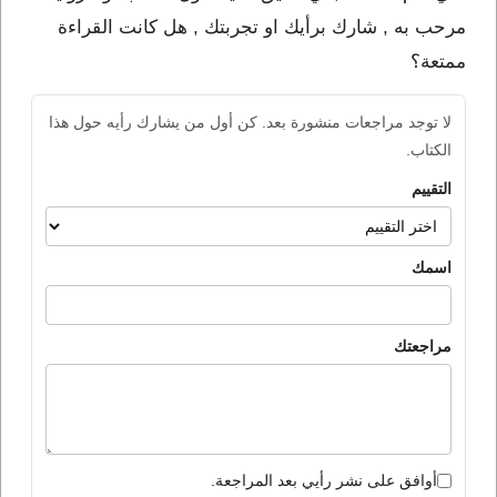
مرحب به , شارك برأيك او تجربتك , هل كانت القراءة
ممتعة؟
لا توجد مراجعات منشورة بعد. كن أول من يشارك رأيه حول هذا
الكتاب.
التقييم
اسمك
مراجعتك
أوافق على نشر رأيي بعد المراجعة.