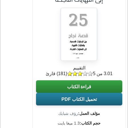
التقييم
3.01 من 5
(
181
) قارئ
قراءة الكتاب
تحميل الكتاب PDF
مؤلف العمل:
رؤف شبايك
حجم الكتاب:
1.3 ميغا بايت