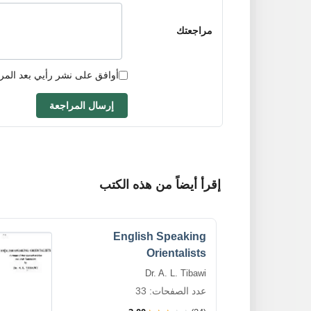
مراجعتك
أوافق على نشر رأيي بعد المر
إرسال المراجعة
إقرأ أيضاً من هذه الكتب
English Speaking
Orientalists
Dr. A. L. Tibawi
عدد الصفحات: 33