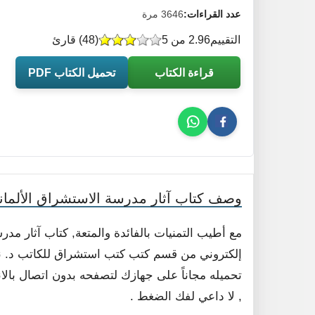
عدد القراءات:
3646 مرة
التقييم
2.96 من 5
(
48
) قارئ
قراءة الكتاب
تحميل الكتاب PDF
وصف كتاب آثار مدرسة الاستشراق الألماني
مع أطيب التمنيات بالفائدة والمتعة, كتاب آثار مدر
إلكتروني من قسم كتب كتب استشراق للكاتب د. ناصر
, لا داعي لفك الضغط .