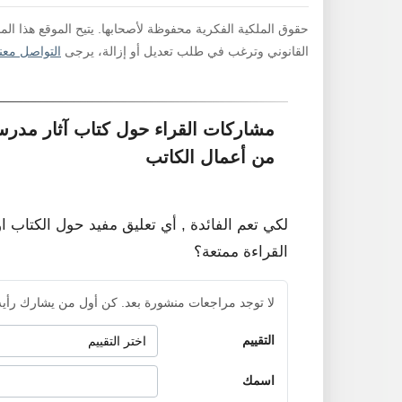
حقوق الملكية الفكرية محفوظة لأصحابها. يتيح الموقع هذا ال
القانوني وترغب في طلب تعديل أو إزالة، يرجى
التواصل معنا
مشاركات القراء حول كتاب آثار مدرسة
من أعمال الكاتب
لكي تعم الفائدة , أي تعليق مفيد حول الكتاب ا
القراءة ممتعة؟
لا توجد مراجعات منشورة بعد. كن أول من يشارك رأيه
التقييم
اسمك