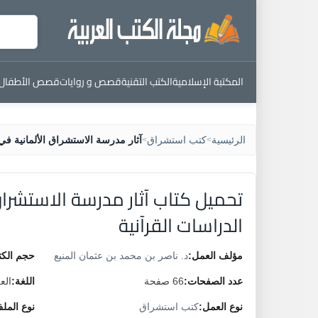
المكتبة الإسلامية
الكتب التقنية
قصص و روايات
قصص الأطفال
الرئيسية
كتب استشراق
آثار مدرسة الاستشراق الألمانية في 
>
>
تحميل كتاب آثار مدرسة الاستشراق
الدراسات القرآنية
مؤلف العمل:
د. ناصر بن محمد بن عثمان المنيع
حجم الكت
عدد الصفحات:
66 صفحة
اللغة:
الع
نوع العمل:
كتب استشراق
نوع المل