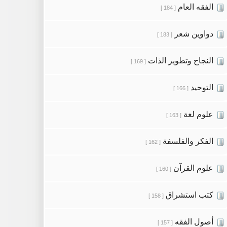
الفقه العام
[ 184 ]
دواوين شعر
[ 183 ]
النجاح وتطوير الذات
[ 169 ]
التوحيد
[ 166 ]
علوم لغة
[ 163 ]
الفكر والفلسفة
[ 162 ]
علوم القرآن
[ 160 ]
كتب استشراق
[ 158 ]
أصول الفقه
[ 157 ]