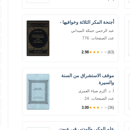
أجنحة المكر الثلاثة وخوافيها -
عبد الرحمن حبنكة الميداني
عدد الصفحات: 776
2.98
★★★★★
(63)
موقف الاستشراق من السنة
والسيرة
أ. د. أكرم ضياء العمرى
عدد الصفحات: 24
3.00
★★★★★
(36)
علم المكي والمدني في عيون