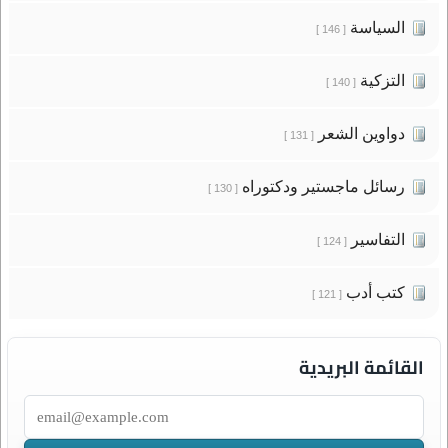
السياسة
[ 146 ]
التزكية
[ 140 ]
دواوين الشعر
[ 131 ]
رسائل ماجستير ودكتوراه
[ 130 ]
التفاسير
[ 124 ]
كتب أدب
[ 121 ]
القائمة البريدية