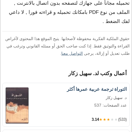
تحميله مجاناً على جهازك لتصفحه بدون اتصال بالانترنت ,
الملف من نوع PDF بامكانك تحميله و قراءته فورا , لا داعي
لفك الضغط .
حقوق الملكية الفكرية محفوظة لأصحابها. يتيح الموقع هذا المحتوى لأغراض
القراءة والتوثيق فقط. إذا كنت صاحب الحق أو ممثله القانوني وترغب في
طلب تعديل أو إزالة، يرجى
التواصل معنا
.
أعمال وكتب لد. سهيل زكار
التوراة ترجمة عربية عمرها أكثر
د. سهيل زكار
عدد الصفحات: 537
3.14
★★★★★
(533)