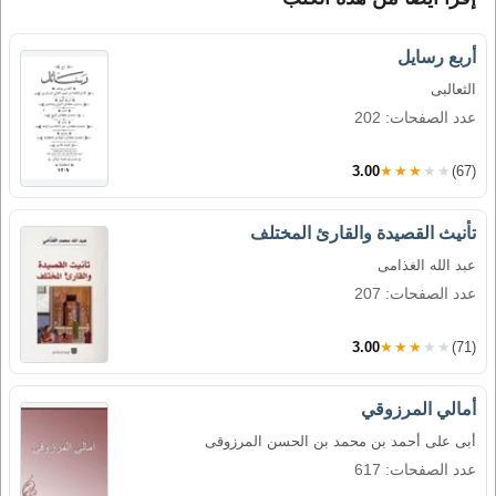
أربع رسايل
الثعالبى
عدد الصفحات: 202
3.00
★★★★★
(67)
تأنيث القصيدة والقارئ المختلف
عبد الله الغذامى
عدد الصفحات: 207
3.00
★★★★★
(71)
أمالي المرزوقي
أبى على أحمد بن محمد بن الحسن المرزوقى
عدد الصفحات: 617