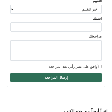
التقييم
اسمك
مراجعتك
أوافق على نشر رأيي بعد المراجعة.
إرسال المراجعة
إقرأ أيضاً من هذه الكتب