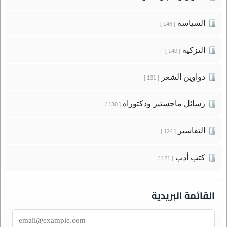
السياسة
[ 146 ]
التزكية
[ 140 ]
دواوين الشعر
[ 131 ]
رسائل ماجستير ودكتوراه
[ 130 ]
التفاسير
[ 124 ]
كتب أدب
[ 121 ]
القائمة البريدية