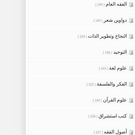
الفقه العام
[ 184 ]
دواوين شعر
[ 183 ]
النجاح وتطوير الذات
[ 169 ]
التوحيد
[ 166 ]
علوم لغة
[ 163 ]
الفكر والفلسفة
[ 162 ]
علوم القرآن
[ 160 ]
كتب استشراق
[ 158 ]
أصول الفقه
[ 157 ]