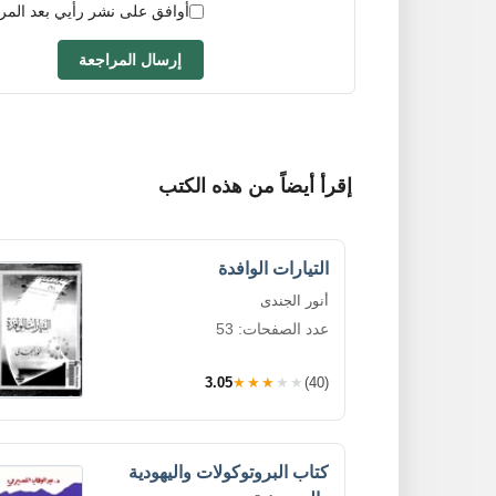
أوافق على نشر رأيي بعد المر
إرسال المراجعة
إقرأ أيضاً من هذه الكتب
التيارات الوافدة
أنور الجندى
عدد الصفحات: 53
3.05
★★★★★
(40)
كتاب البروتوكولات واليهودية