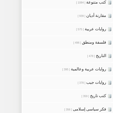
كتب متنوعة
[ 1084 ]
مقارنة أديان
[ 939 ]
روايات عربية
[ 575 ]
فلسفة ومنطق
[ 496 ]
التاريخ
[ 478 ]
روايات عربية وعالمية
[ 395 ]
روايات جيب
[ 378 ]
كتب تاريخ
[ 359 ]
فكر سياسى إسلامى
[ 356 ]