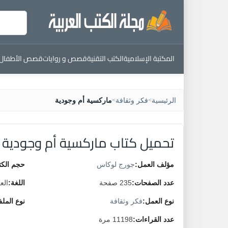
المكتبة الإسلامية
الكتب التقنية
قصص و روايات
قصص الأطفال
الرئيسية
فكر وثقافة
ماركسية أم وجودية
>
>
تحميل كتاب ماركسية أم وجودية
مؤلف العمل:
جورج لوكاس
حجم الكت
عدد الصفحات:
235 صفحة
اللغة:
الع
نوع العمل:
فكر وثقافة
نوع المل
عدد القراءات:
11198 مرة