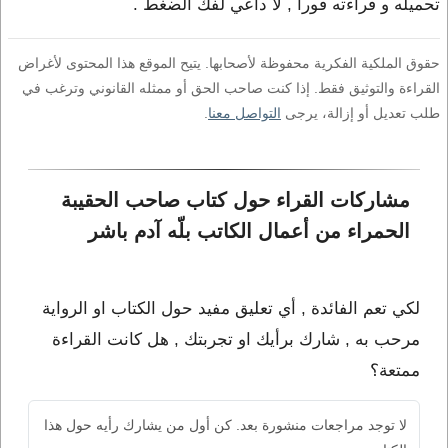
تحميله و قراءته فورا , لا داعي لفك الضغط .
حقوق الملكية الفكرية محفوظة لأصحابها. يتيح الموقع هذا المحتوى لأغراض
القراءة والتوثيق فقط. إذا كنت صاحب الحق أو ممثله القانوني وترغب في
طلب تعديل أو إزالة، يرجى
التواصل معنا
.
مشاركات القراء حول كتاب صاحب الحقيبة 
الحمراء من أعمال الكاتب بلّه آدم باشر
لكي تعم الفائدة , أي تعليق مفيد حول الكتاب او الرواية
مرحب به , شارك برأيك او تجربتك , هل كانت القراءة
ممتعة؟
لا توجد مراجعات منشورة بعد. كن أول من يشارك رأيه حول هذا