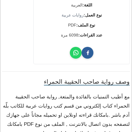
اللغة:
العربية
نوع العمل:
روايات عربية
نوع الملف:
PDF
عدد القراءات:
6098 مرة
وصف رواية صاحب الحقيبة الحمراء
مع أطيب التمنيات بالفائدة والمتعة, رواية صاحب الحقيبة
الحمراء كتاب إلكتروني من قسم كتب روايات عربية للكاتب بلّه
آدم باشر .بامكانك قراءته اونلاين او تحميله مجاناً على جهازك
لتصفحه بدون اتصال بالانترنت , الملف من نوع PDF بامكانك