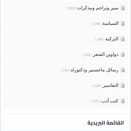
سير وتراجم ومذكرات
[ 153 ]
السياسة
[ 146 ]
التزكية
[ 140 ]
دواوين الشعر
[ 131 ]
رسائل ماجستير ودكتوراه
[ 130 ]
التفاسير
[ 124 ]
كتب أدب
[ 121 ]
القائمة البريدية