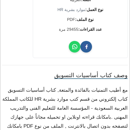
نوع العمل:
موارد بشرية HR
نوع الملف:
PDF
عدد القراءات:
29455 مرة
وصف كتاب أساسيات التسويق
مع أطيب التمنيات بالفائدة والمتعة, كتاب أساسيات التسويق
كتاب إلكتروني من قسم كتب موارد بشرية HR للكاتب المملكة
العربية السعودية - المؤسسة العامة للتعليم الفنى والتدريب
المهنى .بامكانك قراءته اونلاين او تحميله مجاناً على جهازك
لتصفحه بدون اتصال بالانترنت , الملف من نوع PDF بامكانك