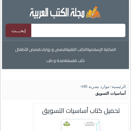
المكتبة الإسلامية
الكتب التقنية
قصص و روايات
قصص الأطفال
كتب فلسفة
صحة و طب
الرئيسية
>
موارد بشرية HR
>
أساسيات التسويق
تحميل كتاب أساسيات التسويق