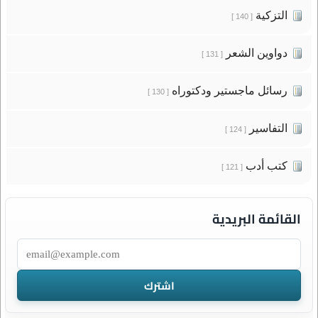
التزكية
[ 140 ]
دواوين الشعر
[ 131 ]
رسائل ماجستير ودكتوراه
[ 130 ]
التفاسير
[ 124 ]
كتب أدب
[ 121 ]
القائمة البريدية