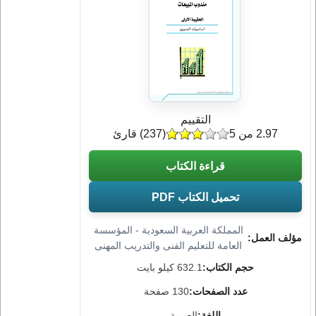
التقييم
2.97 من 5
(
237
) قارئ
قراءة الكتاب
تحميل الكتاب PDF
المملكة العربية السعودية - المؤسسة
مؤلف العمل:
العامة للتعليم الفنى والتدريب المهنى
حجم الكتاب:
632.1 كيلو بايت
عدد الصفحات:
130 صفحة
اللغة:
العربية