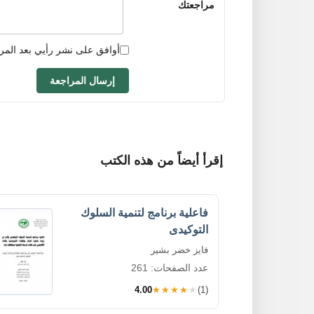
مراجعتك
أوافق على نشر رأيي بعد المر
إرسال المراجعة
إقرأ أيضاً من هذه الكتب
فاعلية برنامج لتنمية السلوك
التوكيدى
فايز خضر بشير
عدد الصفحات: 261
4.00
★★★★★
(1)