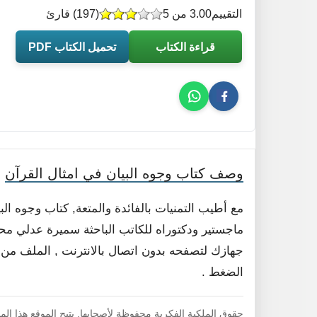
التقييم
3.00 من 5
(
197
) قارئ
قراءة الكتاب
تحميل الكتاب PDF
وصف كتاب وجوه البيان في امثال القرآن
مع أطيب التمنيات بالفائدة والمتعة, كتاب وجوه ا
ماجستير ودكتوراه للكاتب الباحثة سميرة عدلي محمد
الضغط .
حقوق الملكية الفكرية محفوظة لأصحابها. يتيح الموقع هذا ال