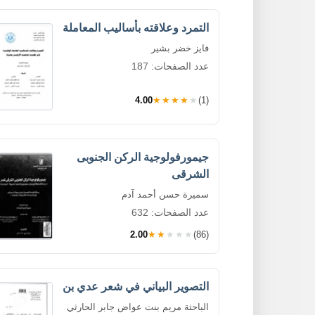
التمرد وعلاقته بأساليب المعاملة
فايز خضر بشير
عدد الصفحات: 187
4.00
★★★★★
(1)
جيمورفولوجية الركن الجنوبى
الشرقى
سميرة حسن أحمد آدم
عدد الصفحات: 632
2.00
★★★★★
(86)
التصوير البياني في شعر عدي بن
الباحثة مريم بنت عواض جابر الحارثي