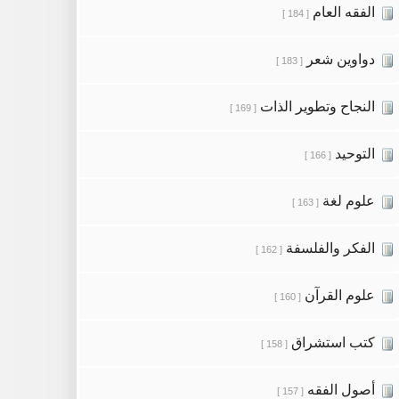
الفقه العام
[ 184 ]
دواوين شعر
[ 183 ]
النجاح وتطوير الذات
[ 169 ]
التوحيد
[ 166 ]
علوم لغة
[ 163 ]
الفكر والفلسفة
[ 162 ]
علوم القرآن
[ 160 ]
كتب استشراق
[ 158 ]
أصول الفقه
[ 157 ]