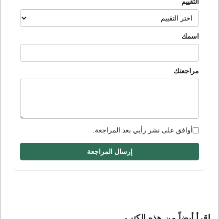
التقييم
اسمك
مراجعتك
أوافق على نشر رأيي بعد المراجعة.
إرسال المراجعة
إقرأ أيضاً من هذه الكتب