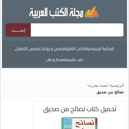
المكتبة الإسلامية
الكتب التقنية
قصص و روايات
قصص الأطفال
كتب فلسفة
صحة و طب
الرئيسية
>
تنمية بشرية
>
نصائح من صديق
تحميل كتاب نصائح من صديق