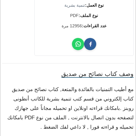
نوع العمل:
تنمية بشرية
نوع الملف:
PDF
عدد القراءات:
12956 مرة
وصف كتاب نصائح من صديق
مع أطيب التمنيات بالفائدة والمتعة, كتاب نصائح من صديق
كتاب إلكتروني من قسم كتب تنمية بشرية للكاتب أنطونى
روبنز .بامكانك قراءته اونلاين او تحميله مجاناً على جهازك
لتصفحه بدون اتصال بالانترنت , الملف من نوع PDF بامكانك
تحميله و قراءته فورا , لا داعي لفك الضغط .