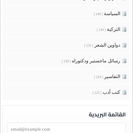
السياسة
[ 146 ]
التزكية
[ 140 ]
دواوين الشعر
[ 131 ]
رسائل ماجستير ودكتوراه
[ 130 ]
التفاسير
[ 124 ]
كتب أدب
[ 121 ]
القائمة البريدية