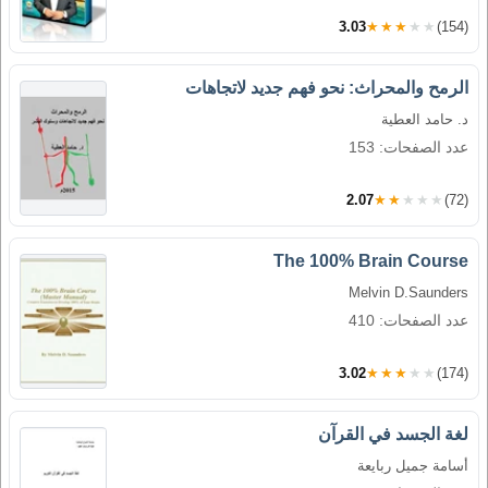
3.03
★★★★★
(154)
الرمح والمحراث: نحو فهم جديد لاتجاهات
د. حامد العطية
عدد الصفحات: 153
2.07
★★★★★
(72)
The 100% Brain Course
Melvin D.Saunders
عدد الصفحات: 410
3.02
★★★★★
(174)
لغة الجسد في القرآن
أسامة جميل ربايعة