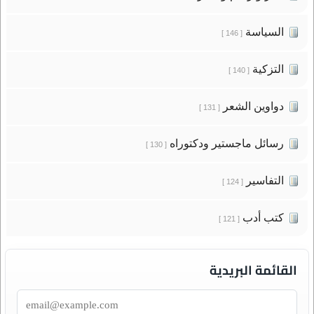
السياسة
[ 146 ]
التزكية
[ 140 ]
دواوين الشعر
[ 131 ]
رسائل ماجستير ودكتوراه
[ 130 ]
التفاسير
[ 124 ]
كتب أدب
[ 121 ]
القائمة البريدية