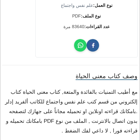
نوع العمل:
علم نفس واجتماع
نوع الملف:
PDF
عدد القراءات:
83640 مرة
وصف كتاب معنى الحياة
مع أطيب التمنيات بالفائدة والمتعة, كتاب معنى الحياة كتاب
إلكتروني من قسم كتب علم نفس واجتماع للكاتب ألفريد إدلر
.بامكانك قراءته اونلاين او تحميله مجاناً على جهازك لتصفحه
بدون اتصال بالانترنت , الملف من نوع PDF بامكانك تحميله و
قراءته فورا , لا داعي لفك الضغط .