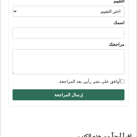
التقييم
اسمك
مراجعتك
أوافق على نشر رأيي بعد المراجعة.
إرسال المراجعة
إقرأ أيضاً من هذه الكتب