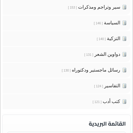
سير وتراجم ومذكرات
[ 153 ]
السياسة
[ 146 ]
التزكية
[ 140 ]
دواوين الشعر
[ 131 ]
رسائل ماجستير ودكتوراه
[ 130 ]
التفاسير
[ 124 ]
كتب أدب
[ 121 ]
القائمة البريدية