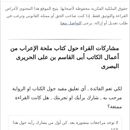
حقوق الملكية الفكرية محفوظة لأصحابها. يتيح الموقع هذا المحتوى لأغراض
القراءة والتوثيق فقط. إذا كنت صاحب الحق أو ممثله القانوني وترغب في
طلب تعديل أو إزالة، يرجى
التواصل معنا
.
مشاركات القراء حول كتاب ملحة الإعراب من 
أعمال الكاتب أبى القاسم بن على الحريرى 
البصرى
لكي تعم الفائدة , أي تعليق مفيد حول الكتاب او الرواية
مرحب به , شارك برأيك او تجربتك , هل كانت القراءة
ممتعة؟
لا توجد مراجعات منشورة بعد. كن أول من يشارك رأيه حول هذا
الكتاب.