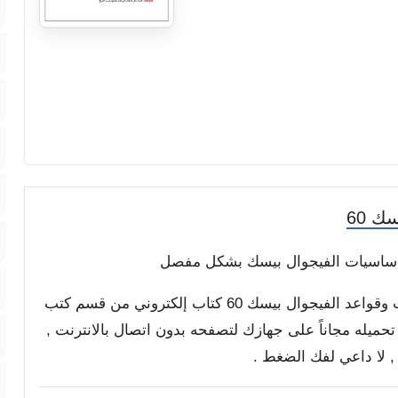
 60
مع أطيب التمنيات بالفائدة والمتعة, كتاب أساسيات وقواعد الفيجوال بيسك 60 كتاب إلكتروني من قسم كتب
و تحميله مجاناً على جهازك لتصفحه بدون اتصال بالانترنت ,