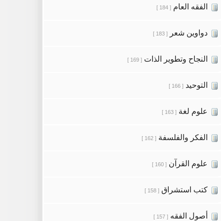
الفقه العام
[ 184 ]
دواوين شعر
[ 183 ]
النجاح وتطوير الذات
[ 169 ]
التوحيد
[ 166 ]
علوم لغة
[ 163 ]
الفكر والفلسفة
[ 162 ]
علوم القرآن
[ 160 ]
كتب استشراق
[ 158 ]
أصول الفقه
[ 157 ]