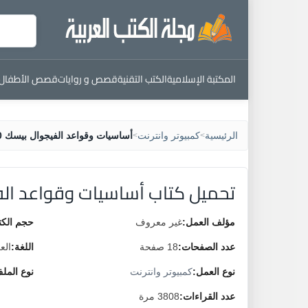
المكتبة الإسلامية
الكتب التقنية
قصص و روايات
قصص الأطفال
الرئيسية
كمبيوتر وانترنت
أساسيات وقواعد الفيجوال بيسك 60
>
>
تحميل كتاب أساسيات وقواعد الفي
مؤلف العمل:
غير معروف
حجم الكت
عدد الصفحات:
18 صفحة
اللغة:
الع
نوع العمل:
كمبيوتر وانترنت
نوع المل
عدد القراءات:
3808 مرة