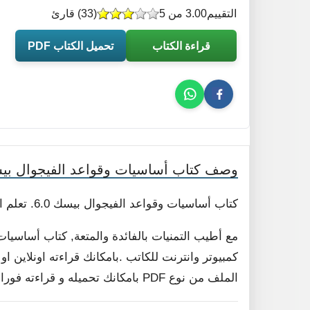
التقييم
3.00 من 5
(
33
) قارئ
قراءة الكتاب
تحميل الكتاب PDF
وصف كتاب أساسيات وقواعد الفيجوال بيسك
كتاب أساسيات وقواعد الفيجوال بيسك 6.0. تعلم اساسيات الفيجوال بيسك بشكل مفصل
كمبيوتر وانترنت للكاتب .بامكانك قراءته اونلاين ا
الملف من نوع PDF بامكانك تحميله و قراءته فورا , لا داعي لفك الضغط .