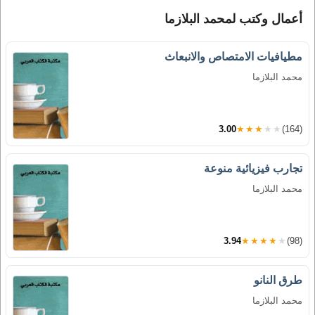
أعمال وكتب لمحمد البلازما
مطيافيات الامتصاص والانبعاث
محمد البلازما
3.00
★★★★★
(164)
تجارب فيزيائية منوعة
محمد البلازما
3.94
★★★★★
(98)
طرق النانو
محمد البلازما