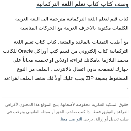
وصف كتاب كتاب تعلم اللغة التركمانية
كتاب قيم لتعلم اللغة التركمانية مترجمة الى اللغة العربية
الكلمات مكتوبة بالاحرف العربية مع الحركات المناسبة
مع أطيب التمنيات بالفائدة والمتعة, كتاب كتاب تعلم اللغة
التركمانية كتاب إلكتروني من قسم كتب أوراكل Oracle للكاتب
محمد البلازما .بامكانك قراءته اونلاين او تحميله مجاناً على
جهازك لتصفحه بدون اتصال بالانترنت , الملف من النوع
المضغوط بصيغة ZIP يجب عليك أولاً فك ضغط الملف لقراءته
.
حقوق الملكية الفكرية محفوظة لأصحابها. يتيح الموقع هذا المحتوى لأغراض
القراءة والتوثيق فقط. إذا كنت صاحب الحق أو ممثله القانوني وترغب في
طلب تعديل أو إزالة، يرجى
التواصل معنا
.