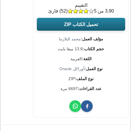
التقييم
3.90 من 5
(
52
) قارئ
تحميل الكتاب ZIP
مؤلف العمل:
محمد البلازما
حجم الكتاب:
13.6 ميغا بايت
اللغة:
العربية
نوع العمل:
أوراكل Oracle
نوع الملف:
ZIP
عدد القراءات:
6697 مرة