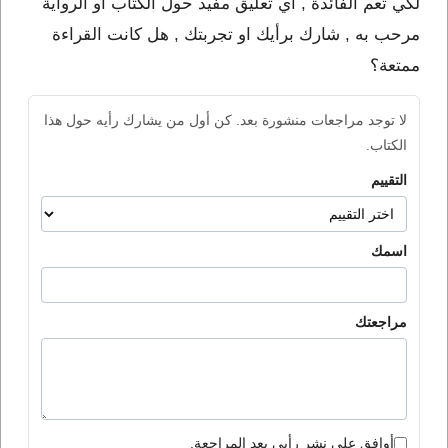
لكي تعم الفائدة , أي تعليق مفيد حول الكتاب او الرواية
مرحب به , شارك برأيك او تجربتك , هل كانت القراءة
ممتعة؟
لا توجد مراجعات منشورة بعد. كن أول من يشارك رأيه حول هذا
الكتاب.
التقييم
اسمك
مراجعتك
أوافق على نشر رأيي بعد المراجعة.