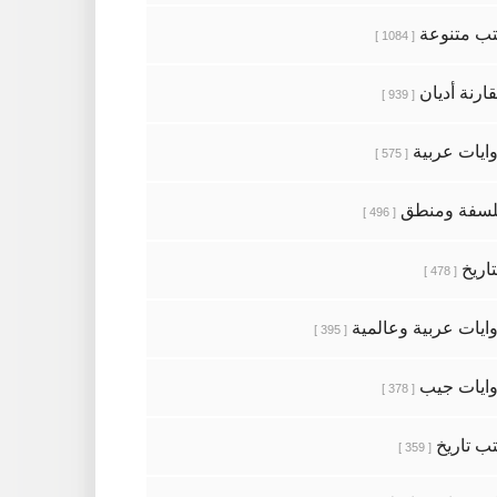
ب متنوعة
[ 1084 ]
ارنة أديان
[ 939 ]
ايات عربية
[ 575 ]
سفة ومنطق
[ 496 ]
تاريخ
[ 478 ]
ايات عربية وعالمية
[ 395 ]
ايات جيب
[ 378 ]
ب تاريخ
[ 359 ]