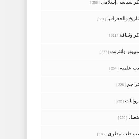
ر سياسى إسلامى
[ 356 ]
تاريخ والجغرافيا
[ 331 ]
ر وثقافة
[ 311 ]
بيوتر وانترنت
[ 277 ]
ب علمية
[ 254 ]
تراجم
[ 226 ]
روايات
[ 222 ]
تصاد
[ 220 ]
تب طب بيطرى
[ 186 ]