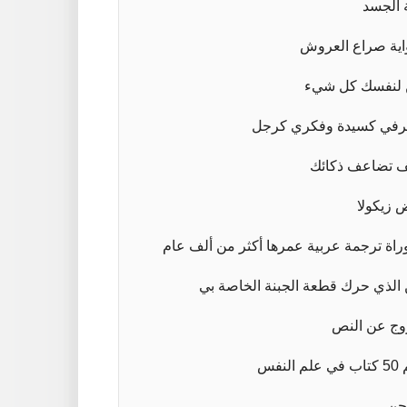
 الجسد
ية صراع العروش
لنفسك كل شيء
في كسيدة وفكري كرجل
 تضاعف ذكائك
 زيكولا
وراة ترجمة عربية عمرها أكثر من ألف عام
الذي حرك قطعة الجبنة الخاصة بي
ج عن النص
لم النفس
جن