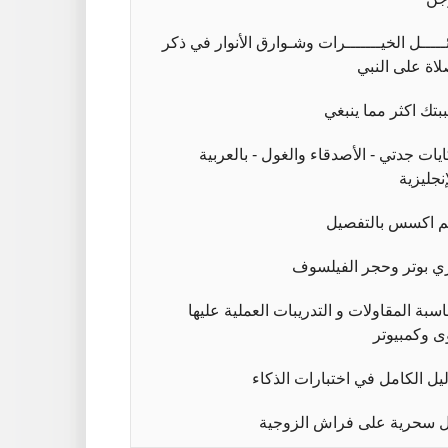
ئـــــل الخيـــــــرات وشـوارق الأنوار في ذكر
لاة على النبي
بتك اكثر مما ينبغي
يات جدتي - الأصدقاء والغول - بالعربية
إنجليزية
م اكسس بالتفصيل
ي بوتر وحجر الفيلسوف
سبة المقاولات و التدريبات العملية عليها
ى وكمبيوتر
ليل الكامل في اختبارات الذكاء
 سحرية على فراش الزوجية