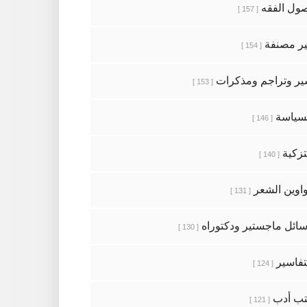
ول الفقه
[ 157 ]
ر مصنفة
[ 154 ]
ر وتراجم ومذكرات
[ 153 ]
سياسة
[ 146 ]
تزكية
[ 140 ]
اوين الشعر
[ 131 ]
ائل ماجستير ودكتوراه
[ 130 ]
تفاسير
[ 124 ]
ب أدب
[ 121 ]