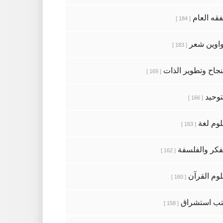
فقه العام
[ 184 ]
اوين شعر
[ 183 ]
نجاح وتطوير الذات
[ 169 ]
توحيد
[ 166 ]
وم لغة
[ 163 ]
فكر والفلسفة
[ 162 ]
وم القرآن
[ 160 ]
ب استشراق
[ 158 ]