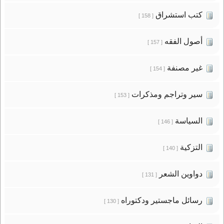
كتب استشراق
[ 158 ]
أصول الفقه
[ 157 ]
غير مصنفة
[ 154 ]
سير وتراجم ومذكرات
[ 153 ]
السياسة
[ 146 ]
التزكية
[ 140 ]
دواوين الشعر
[ 131 ]
رسائل ماجستير ودكتوراه
[ 130 ]