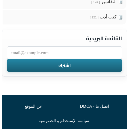
التفاسير
[ 124 ]
كتب أدب
[ 121 ]
القائمة البريدية
اتصل بنا - DMCA
عن الموقع
سياسة الإستخدام و الخصوصية