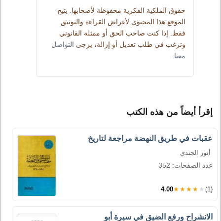
حقوق الملكية الفكرية محفوظة لأصحابها. يتيح
الموقع هذا المحتوى لأغراض القراءة والتوثيق
فقط. إذا كنت صاحب الحق أو ممثله القانوني
وترغب في طلب تعديل أو إزالة، يرجى
التواصل
معنا
.
إقرأ أيضاً من هذه الكتب
عقبات في طريق النهضة مراجعة لتاريخ
أنور الجندي
عدد الصفحات: 352
4.00
★★★★★
(1)
الانشراح ورفع الضيق في سيرة أبو