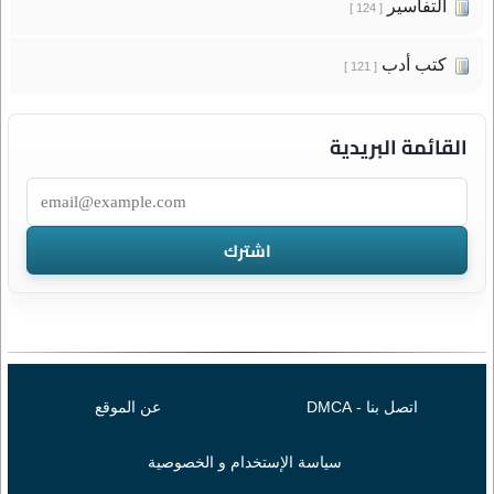
التفاسير
[ 124 ]
كتب أدب
[ 121 ]
القائمة البريدية
اتصل بنا - DMCA
عن الموقع
سياسة الإستخدام و الخصوصية