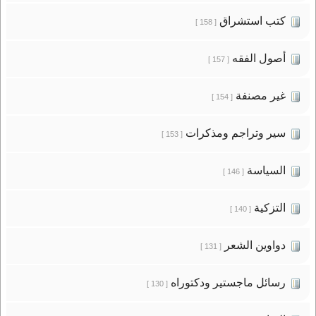
كتب استشراق
[ 158 ]
أصول الفقه
[ 157 ]
غير مصنفة
[ 154 ]
سير وتراجم ومذكرات
[ 153 ]
السياسة
[ 146 ]
التزكية
[ 140 ]
دواوين الشعر
[ 131 ]
رسائل ماجستير ودكتوراه
[ 130 ]