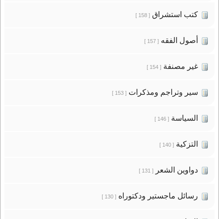
كتب استشراق
[ 158 ]
أصول الفقه
[ 157 ]
غير مصنفة
[ 154 ]
سير وتراجم ومذكرات
[ 153 ]
السياسة
[ 146 ]
التزكية
[ 140 ]
دواوين الشعر
[ 131 ]
رسائل ماجستير ودكتوراه
[ 130 ]