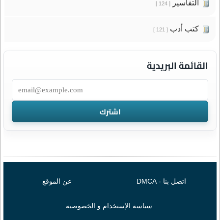
التفاسير
[ 124 ]
كتب أدب
[ 121 ]
القائمة البريدية
اتصل بنا - DMCA
عن الموقع
سياسة الإستخدام و الخصوصية