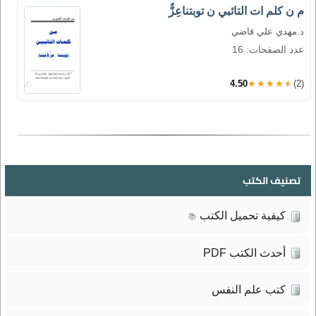
م ن كلم ات التائبي ن توبتناعِزٌّ
د.مهدي علي قاضي
عدد الصفحات: 16
4.50
★★★★★
(2)
تصنيف الكتب
كيفية تحميل الكتب
📚
أحدث الكتب PDF
كتب علم النفس