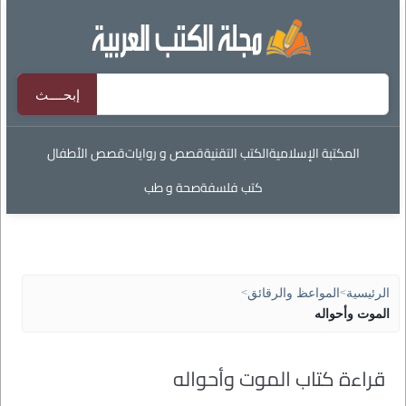
المكتبة الإسلامية
الكتب التقنية
قصص و روايات
قصص الأطفال
كتب فلسفة
صحة و طب
الرئيسية
>
المواعظ والرقائق
>
الموت وأحواله
قراءة كتاب الموت وأحواله