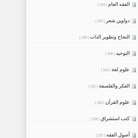
الفقه العام
[ 184 ]
دواوين شعر
[ 183 ]
النجاح وتطوير الذات
[ 169 ]
التوحيد
[ 166 ]
علوم لغة
[ 163 ]
الفكر والفلسفة
[ 162 ]
علوم القرآن
[ 160 ]
كتب استشراق
[ 158 ]
أصول الفقه
[ 157 ]