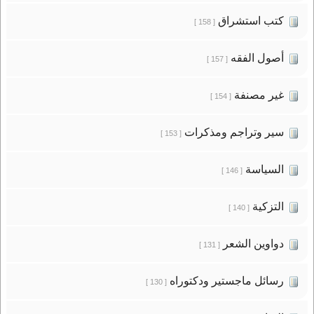
كتب استشراق
[ 158 ]
أصول الفقه
[ 157 ]
غير مصنفة
[ 154 ]
سير وتراجم ومذكرات
[ 153 ]
السياسة
[ 146 ]
التزكية
[ 140 ]
دواوين الشعر
[ 131 ]
رسائل ماجستير ودكتوراه
[ 130 ]