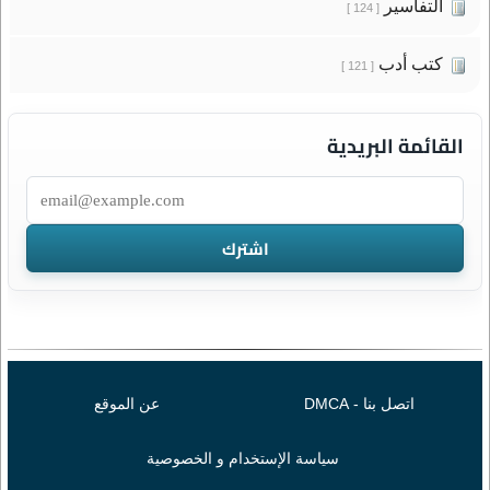
التفاسير
[ 124 ]
كتب أدب
[ 121 ]
القائمة البريدية
اتصل بنا - DMCA
عن الموقع
سياسة الإستخدام و الخصوصية