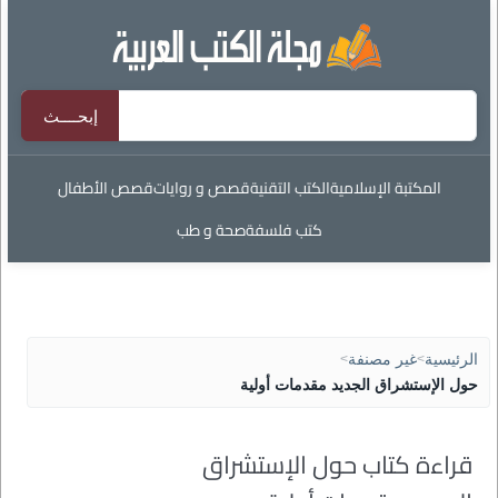
المكتبة الإسلامية
الكتب التقنية
قصص و روايات
قصص الأطفال
كتب فلسفة
صحة و طب
الرئيسية
>
غير مصنفة
>
حول الإستشراق الجديد مقدمات أولية
قراءة كتاب حول الإستشراق