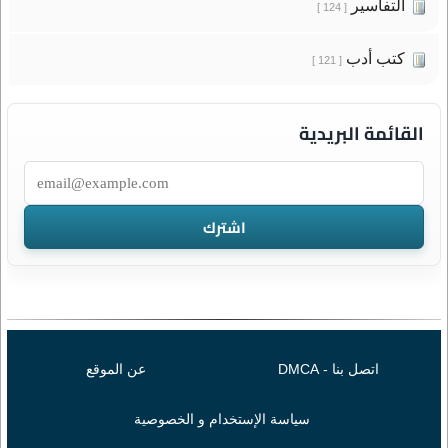
التفاسير
[ 124 ]
كتب أدب
[ 121 ]
القائمة البريدية
اتصل بنا - DMCA
عن الموقع
سياسة الإستخدام و الخصوصية