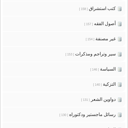
كتب استشراق
[ 158 ]
أصول الفقه
[ 157 ]
غير مصنفة
[ 154 ]
سير وتراجم ومذكرات
[ 153 ]
السياسة
[ 146 ]
التزكية
[ 140 ]
دواوين الشعر
[ 131 ]
رسائل ماجستير ودكتوراه
[ 130 ]