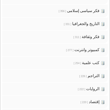
فكر سياسى إسلامى
[ 356 ]
التاريخ والجغرافيا
[ 331 ]
فكر وثقافة
[ 311 ]
كمبيوتر وانترنت
[ 277 ]
كتب علمية
[ 254 ]
التراجم
[ 226 ]
الروايات
[ 222 ]
إقتصاد
[ 220 ]