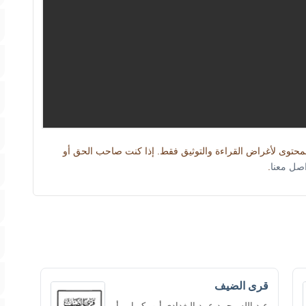
المحتوى لأغراض القراءة والتوثيق فقط. إذا كنت صاحب الحق أو
اصل معنا
.
قرى الضيف
عبد الله محمد عبيد البغدادي أبو بكر ابن أبي