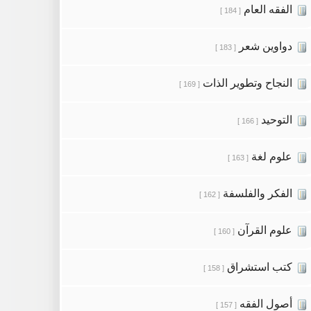
الفقه العام
[ 184 ]
دواوين شعر
[ 183 ]
النجاح وتطوير الذات
[ 169 ]
التوحيد
[ 166 ]
علوم لغة
[ 163 ]
الفكر والفلسفة
[ 162 ]
علوم القرآن
[ 160 ]
كتب استشراق
[ 158 ]
أصول الفقه
[ 157 ]