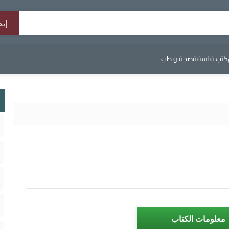
كتب فلسفة
صحة و طب
معلومات الكتاب