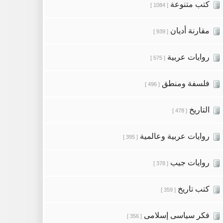
كتب متنوعة
[ 1084 ]
مقارنة أديان
[ 939 ]
روايات عربية
[ 575 ]
فلسفة ومنطق
[ 496 ]
التاريخ
[ 478 ]
روايات عربية وعالمية
[ 395 ]
روايات جيب
[ 378 ]
كتب تاريخ
[ 359 ]
فكر سياسى إسلامى
[ 356 ]