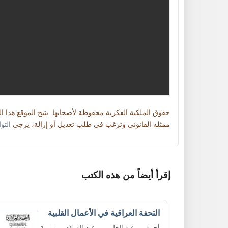
حقوق الملكية الفكرية محفوظة لأصحابها. يتيح الموقع هذا 
ممثله القانوني وترغب في طلب تعديل أو إزالة، يرجى
التو
إقرأ أيضاً من هذه الكتب
التحفة العراقية في الأعمال القلبية
أحمد بن عبد الحليم بن عبد السلام بن تيمية