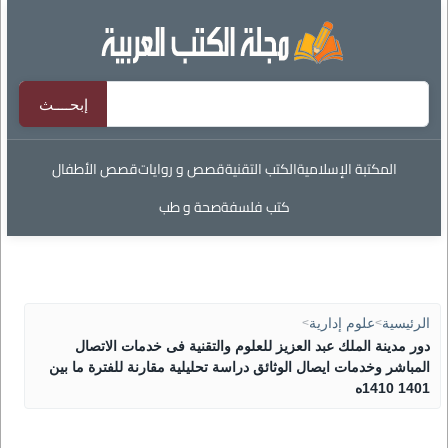
المكتبة الإسلامية
الكتب التقنية
قصص و روايات
قصص الأطفال
كتب فلسفة
صحة و طب
الرئيسية
>
علوم إدارية
>
دور مدينة الملك عبد العزيز للعلوم والتقنية فى خدمات الاتصال
المباشر وخدمات ايصال الوثائق دراسة تحليلية مقارنة للفترة ما بين
1401 1410ه