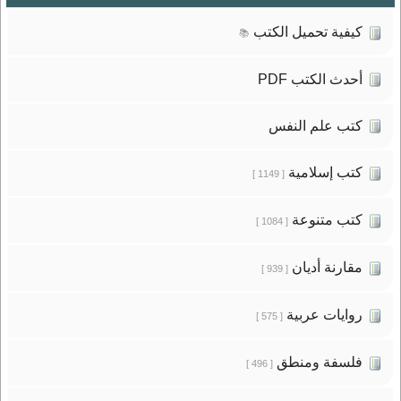
كيفية تحميل الكتب
📚
أحدث الكتب PDF
كتب علم النفس
كتب إسلامية
[ 1149 ]
كتب متنوعة
[ 1084 ]
مقارنة أديان
[ 939 ]
روايات عربية
[ 575 ]
فلسفة ومنطق
[ 496 ]