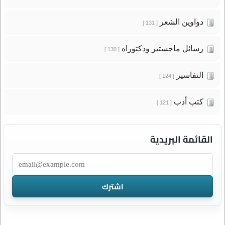
دواوين الشعر
[ 131 ]
رسائل ماجستير ودكتوراه
[ 130 ]
التفاسير
[ 124 ]
كتب أدب
[ 121 ]
القائمة البريدية