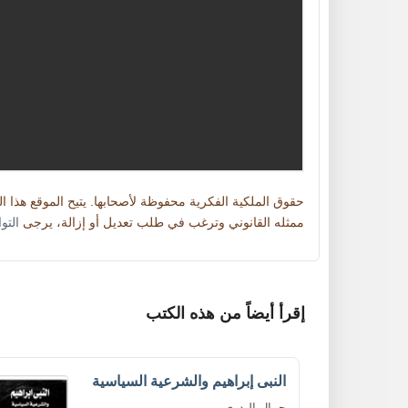
حقوق الملكية الفكرية محفوظة لأصحابها. يتيح الموقع هذا 
ممثله القانوني وترغب في طلب تعديل أو إزالة، يرجى
التو
إقرأ أيضاً من هذه الكتب
النبى إبراهيم والشرعية السياسية
جمال البدرى