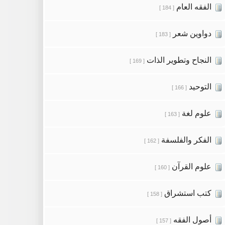
الفقه العام
[ 184 ]
دواوين شعر
[ 183 ]
النجاح وتطوير الذات
[ 169 ]
التوحيد
[ 166 ]
علوم لغة
[ 163 ]
الفكر والفلسفة
[ 162 ]
علوم القرآن
[ 160 ]
كتب استشراق
[ 158 ]
أصول الفقه
[ 157 ]