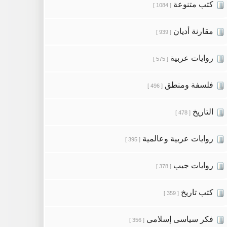
كتب متنوعة
[ 1084 ]
مقارنة أديان
[ 939 ]
روايات عربية
[ 575 ]
فلسفة ومنطق
[ 496 ]
التاريخ
[ 478 ]
روايات عربية وعالمية
[ 395 ]
روايات جيب
[ 378 ]
كتب تاريخ
[ 359 ]
فكر سياسى إسلامى
[ 356 ]