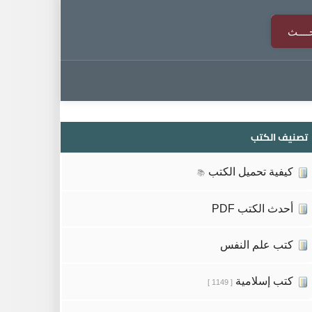
تصنيف الكتب
كيفية تحميل الكتب
📚
أحدث الكتب PDF
كتب علم النفس
كتب إسلامية
[ 1149 ]