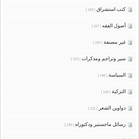
كتب استشراق
[ 158 ]
أصول الفقه
[ 157 ]
غير مصنفة
[ 154 ]
سير وتراجم ومذكرات
[ 153 ]
السياسة
[ 146 ]
التزكية
[ 140 ]
دواوين الشعر
[ 131 ]
رسائل ماجستير ودكتوراه
[ 130 ]