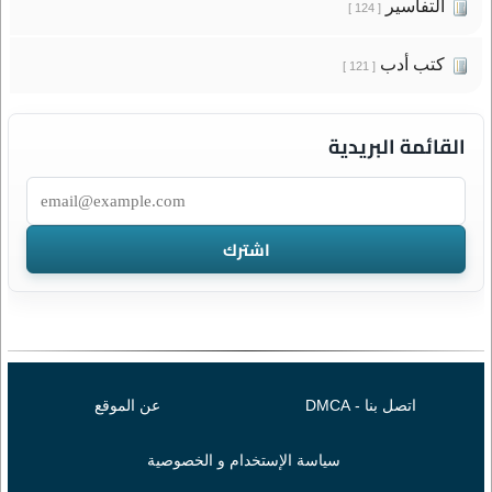
التفاسير
[ 124 ]
كتب أدب
[ 121 ]
القائمة البريدية
اتصل بنا - DMCA
عن الموقع
سياسة الإستخدام و الخصوصية