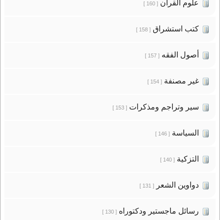
علوم القرآن
[ 160 ]
كتب استشراق
[ 158 ]
أصول الفقه
[ 157 ]
غير مصنفة
[ 154 ]
سير وتراجم ومذكرات
[ 153 ]
السياسة
[ 146 ]
التزكية
[ 140 ]
دواوين الشعر
[ 131 ]
رسائل ماجستير ودكتوراه
[ 130 ]