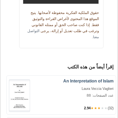
حقوق الملكية الفكرية محفوظة لأصحابها. يتيح
الموقع هذا المحتوى لأغراض القراءة والتوثيق
فقط. إذا كنت صاحب الحق أو ممثله القانوني
وترغب في طلب تعديل أو إزالة، يرجى
التواصل
معنا
.
إقرأ أيضاً من هذه الكتب
An lnterpretation of Islam
Laura Veccia Vaglieri
عدد الصفحات: 88
2.94
★★★★★
(32)