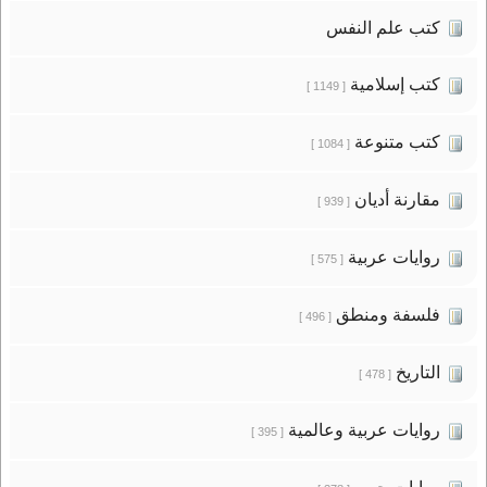
كتب علم النفس
كتب إسلامية
[ 1149 ]
كتب متنوعة
[ 1084 ]
مقارنة أديان
[ 939 ]
روايات عربية
[ 575 ]
فلسفة ومنطق
[ 496 ]
التاريخ
[ 478 ]
روايات عربية وعالمية
[ 395 ]