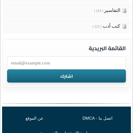
التفاسير
[ 124 ]
كتب أدب
[ 121 ]
القائمة البريدية
اتصل بنا - DMCA
عن الموقع
سياسة الإستخدام و الخصوصية