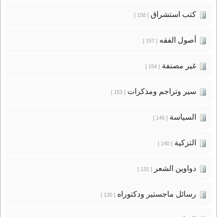
كتب استشراق
[ 158 ]
أصول الفقه
[ 157 ]
غير مصنفة
[ 154 ]
سير وتراجم ومذكرات
[ 153 ]
السياسة
[ 146 ]
التزكية
[ 140 ]
دواوين الشعر
[ 131 ]
رسائل ماجستير ودكتوراه
[ 130 ]