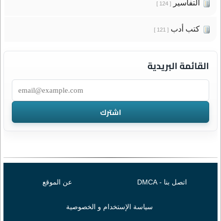
التفاسير
[ 124 ]
كتب أدب
[ 121 ]
القائمة البريدية
اتصل بنا - DMCA
عن الموقع
سياسة الإستخدام و الخصوصية